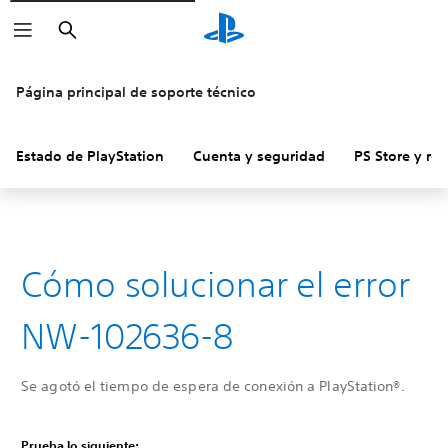
Buscar
Página principal de soporte técnico
Estado de PlayStation
Cuenta y seguridad
PS Store y re
Cómo solucionar el error
NW-102636-8
Se agotó el tiempo de espera de conexión a PlayStation®.
Prueba lo siguiente: