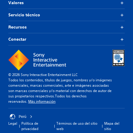
Valores
Servicio técnico
Recursos
Conectar
© 2026 Sony Interactive Entertainment LLC
Todos los contenidos, títulos de juegos, nombres y/o imágenes
comerciales, marcas comerciales, arte e imágenes asociadas
son marcas comerciales y/o material con derechos de autor de
sus propietarios respectivos.Todos los derechos
reservados.
Más información
Perú
Legal
Política de
Términos de uso del sitio
Mapa del
privacidad
web
sitio