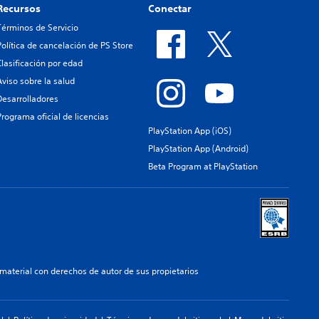
Recursos
Conectar
Términos de Servicio
Política de cancelación de PS Store
Clasificación por edad
Aviso sobre la salud
Desarrolladores
Programa oficial de licencias
PlayStation App (iOS)
PlayStation App (Android)
Beta Program at PlayStation
aterial con derechos de autor de sus propietarios