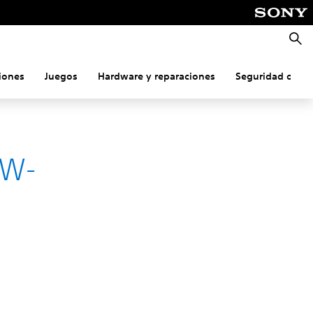
Busca
iones
Juegos
Hardware y reparaciones
Seguridad onlin
NW-