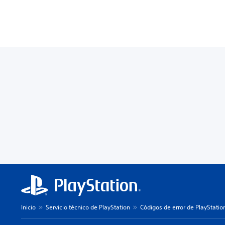
Inicio
Servicio técnico de PlayStation
Códigos de error de PlayStatio