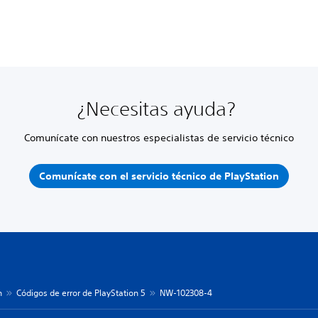
¿Necesitas ayuda?
Comunícate con nuestros especialistas de servicio técnico
Comunícate con el servicio técnico de PlayStation
n
Códigos de error de PlayStation 5
NW-102308-4