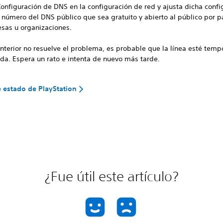
Configuración de DNS en la configuración de red y ajusta dicha confi
l número del DNS público que sea gratuito y abierto al público por p
sas u organizaciones.
 anterior no resuelve el problema, es probable que la línea esté tem
da. Espera un rato e intenta de nuevo más tarde.
 estado de PlayStation
¿Fue útil este artículo?