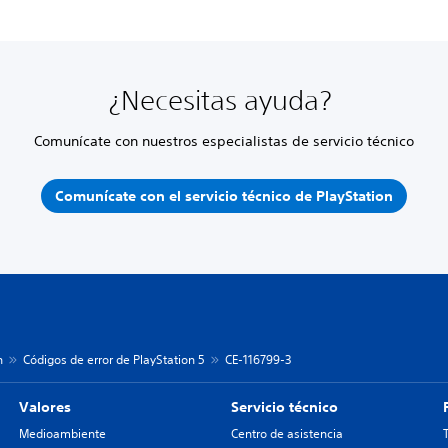
¿Necesitas ayuda?
Comunícate con nuestros especialistas de servicio técnico
Comunícate con el servicio técnico de PlayStation
n
Códigos de error de PlayStation 5
CE-116799-3
Valores
Servicio técnico
Medioambiente
Centro de asistencia