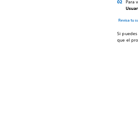
Para v
Usuar
Revisa tu s
Si puedes 
que el pr