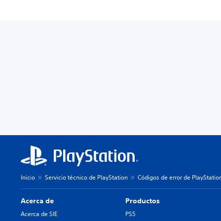
Inicio
Servicio técnico de PlayStation
Códigos de error de PlayStatio
Acerca de
Productos
Acerca de SIE
PS5