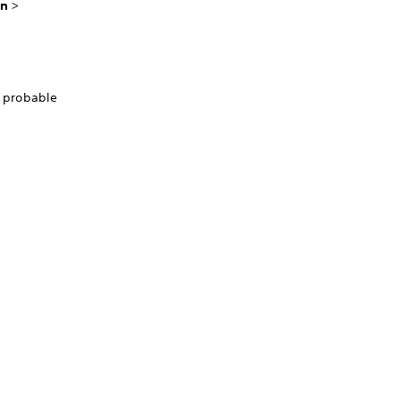
ón
>
s probable