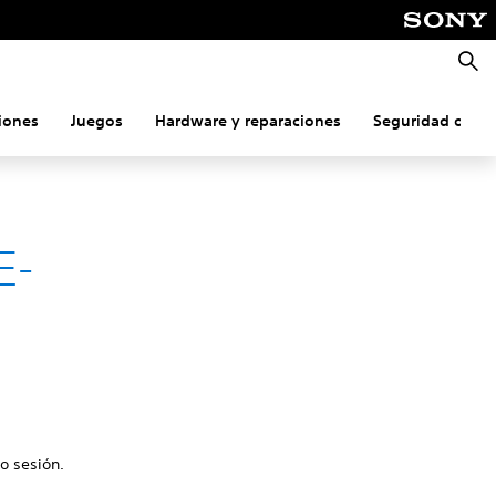
Busca
iones
Juegos
Hardware y reparaciones
Seguridad onlin
E-
o sesión.