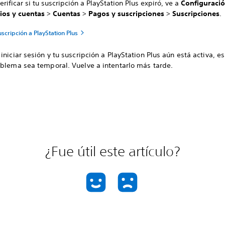
erificar si tu suscripción a PlayStation Plus expiró, ve a
Configuraci
ios y cuentas
>
Cuentas
>
Pagos y suscripciones
>
Suscripciones
.
uscripción a PlayStation Plus
iniciar sesión y tu suscripción a PlayStation Plus aún está activa, e
oblema sea temporal. Vuelve a intentarlo más tarde.
¿Fue útil este artículo?