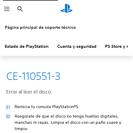
Buscar
Página principal de soporte técnico
Estado de PlayStation
Cuenta y seguridad
PS Store y re
CE-110551-3
Error al leer el disco.
Reinicia tu consola PlayStation®5.
Asegúrate de que el disco no tenga huellas digitales,
manchas ni rayas. Limpia el disco con un paño suave y
limpio.