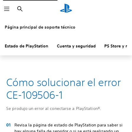
Buscar
Página principal de soporte técnico
Estado de PlayStation
Cuenta y seguridad
PS Store y re
Cómo solucionar el error
CE-109506-1
Se produjo un error al conectarse a PlayStation®.
Revisa la página de estado de PlayStation para saber si
hay alguna falla de servidor o si se está realizando un