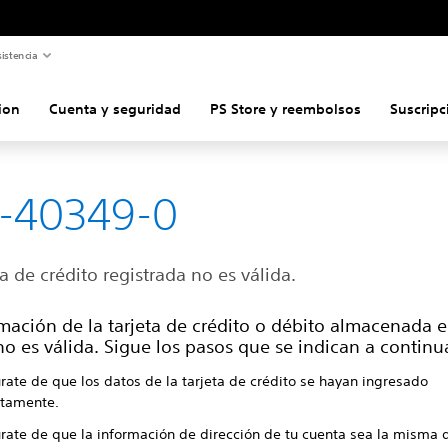
istencia
ion
Cuenta y seguridad
PS Store y reembolsos
Suscripc
-40349-0
ta de crédito registrada no es válida.
mación de la tarjeta de crédito o débito almacenada e
o es válida. Sigue los pasos que se indican a continu
rate de que los datos de la tarjeta de crédito se hayan ingresado
ctamente.
rate de que la información de dirección de tu cuenta sea la misma q