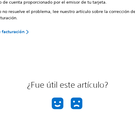
o de cuenta proporcionado por el emisor de tu tarjeta.
o no resuelve el problema, lee nuestro artículo sobre la corrección d
turación.
e facturación
¿Fue útil este artículo?