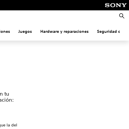
Busca
iones
Juegos
Hardware y reparaciones
Seguridad onlin
n tu
ación:
ue la del