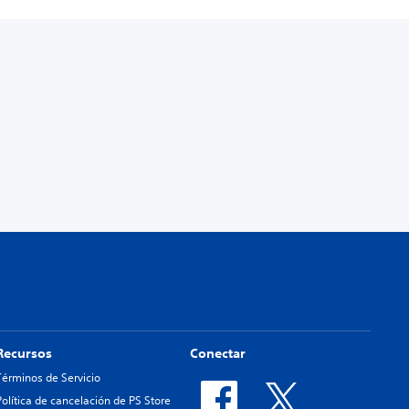
Recursos
Conectar
Términos de Servicio
Política de cancelación de PS Store