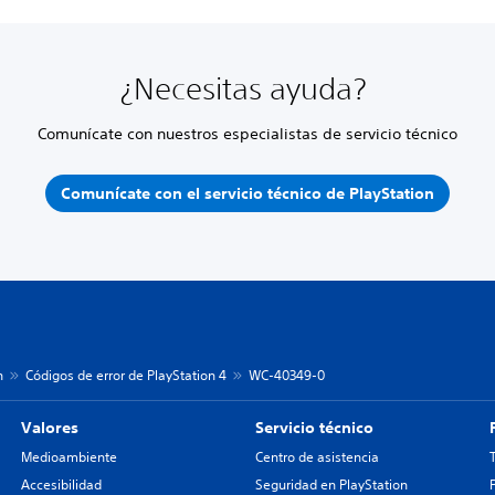
¿Necesitas ayuda?
Comunícate con nuestros especialistas de servicio técnico
Comunícate con el servicio técnico de PlayStation
n
Códigos de error de PlayStation 4
WC-40349-0
Valores
Servicio técnico
Medioambiente
Centro de asistencia
Accesibilidad
Seguridad en PlayStation