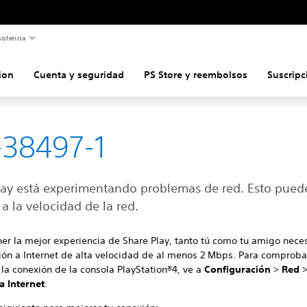
istencia
ion
Cuenta y seguridad
PS Store y reembolsos
Suscripc
38497-1
lay está experimentando problemas de red. Esto pued
a la velocidad de la red.
er la mejor experiencia de Share Play, tanto tú como tu amigo nece
ión a Internet de alta velocidad de al menos 2 Mbps. Para comproba
la conexión de la consola PlayStation®4, ve a
Configuración
>
Red
a Internet
.