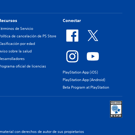
Recursos
Conectar
Términos de Servicio
Política de cancelación de PS Store
Clasificación por edad
Aviso sobre la salud
Desarrolladores
Programa oficial de licencias
PlayStation App (iOS)
PlayStation App (Android)
Beta Program at PlayStation
aterial con derechos de autor de sus propietarios