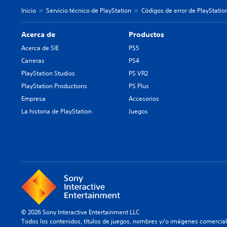
Inicio
Servicio técnico de PlayStation
Códigos de error de PlayStatio
Acerca de
Productos
Acerca de SIE
PS5
Carreras
PS4
PlayStation Studios
PS VR2
PlayStation Productions
PS Plus
Empresa
Accesorios
La historia de PlayStation
Juegos
© 2026 Sony Interactive Entertainment LLC
Todos los contenidos, títulos de juegos, nombres y/o imágenes comercia