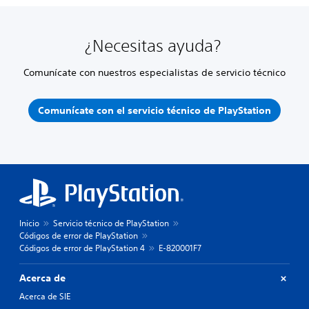
¿Necesitas ayuda?
Comunícate con nuestros especialistas de servicio técnico
Comunícate con el servicio técnico de PlayStation
Inicio
Servicio técnico de PlayStation
Códigos de error de PlayStation
Códigos de error de PlayStation 4
E-820001F7
Acerca de
Acerca de SIE