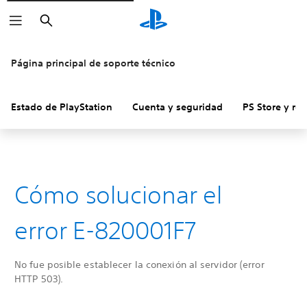
Buscar
Página principal de soporte técnico
Estado de PlayStation
Cuenta y seguridad
PS Store y re
Cómo solucionar el
error E-820001F7
No fue posible establecer la conexión al servidor (error
HTTP 503).