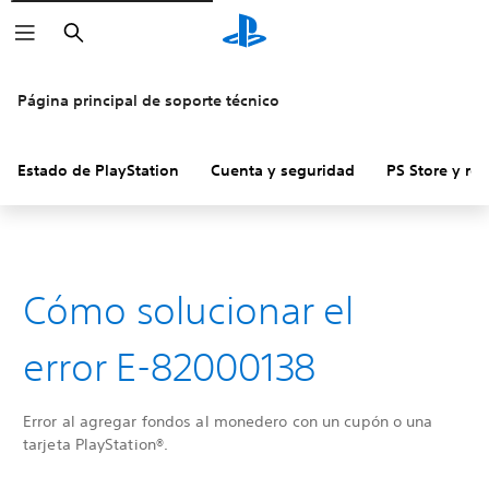
Buscar
Página principal de soporte técnico
Estado de PlayStation
Cuenta y seguridad
PS Store y re
Cómo solucionar el
error E-82000138
Error al agregar fondos al monedero con un cupón o una
tarjeta PlayStation®.