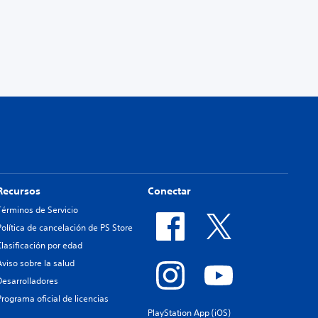
Recursos
Conectar
Términos de Servicio
Política de cancelación de PS Store
Clasificación por edad
Aviso sobre la salud
Desarrolladores
Programa oficial de licencias
PlayStation App (iOS)