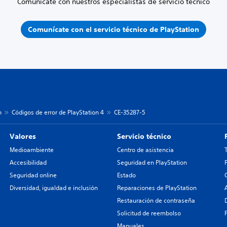
Comunícate con nuestros especialistas de servicio técnico
Comunícate con el servicio técnico de PlayStation
n
Códigos de error de PlayStation 4
CE-35287-5
Valores
Servicio técnico
Medioambiente
Centro de asistencia
Accesibilidad
Seguridad en PlayStation
Seguridad online
Estado
Diversidad, igualdad e inclusión
Reparaciones de PlayStation
Restauración de contraseña
Solicitud de reembolso
Manuales