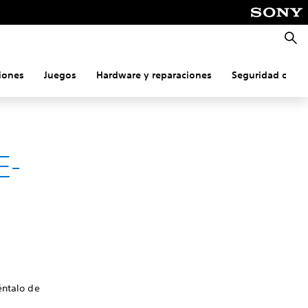
Busca
iones
Juegos
Hardware y reparaciones
Seguridad onlin
E-
éntalo de