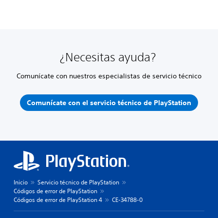
¿Necesitas ayuda?
Comunícate con nuestros especialistas de servicio técnico
Comunícate con el servicio técnico de PlayStation
Inicio
Servicio técnico de PlayStation
Códigos de error de PlayStation
Códigos de error de PlayStation 4
CE-34788-0