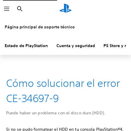
Buscar
Página principal de soporte técnico
Estado de PlayStation
Cuenta y seguridad
PS Store y re
Cómo solucionar el error
CE-34697-9
Puede haber un problema con el disco duro (HDD).
Si no se pudo formatear el HDD en tu consola PlayStation®4,