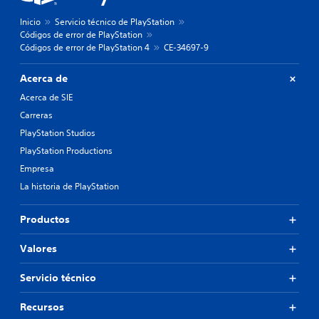
Inicio
Servicio técnico de PlayStation
Códigos de error de PlayStation
Códigos de error de PlayStation 4
CE-34697-9
Acerca de
Acerca de SIE
Carreras
PlayStation Studios
PlayStation Productions
Empresa
La historia de PlayStation
Productos
Valores
Servicio técnico
Recursos