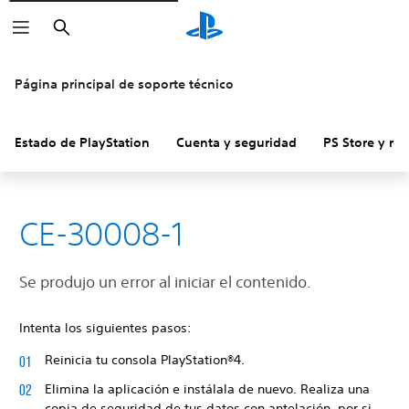
Buscar
Página principal de soporte técnico
Estado de PlayStation
Cuenta y seguridad
PS Store y re
CE-30008-1
Se produjo un error al iniciar el contenido.
Intenta los siguientes pasos:
Reinicia tu consola PlayStation®4.
Elimina la aplicación e instálala de nuevo. Realiza una
copia de seguridad de tus datos con antelación, por si