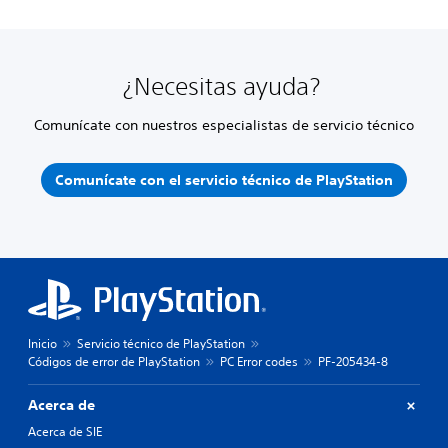
¿Necesitas ayuda?
Comunícate con nuestros especialistas de servicio técnico
Comunícate con el servicio técnico de PlayStation
Inicio
Servicio técnico de PlayStation
Códigos de error de PlayStation
PC Error codes
PF-205434-8
Acerca de
Acerca de SIE