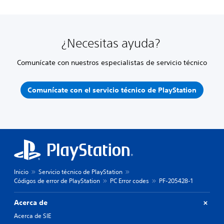
¿Necesitas ayuda?
Comunícate con nuestros especialistas de servicio técnico
Comunícate con el servicio técnico de PlayStation
Inicio
Servicio técnico de PlayStation
Códigos de error de PlayStation
PC Error codes
PF-205428-1
Acerca de
Acerca de SIE