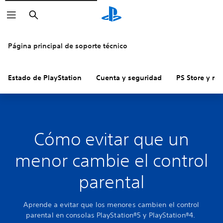
Buscar
Página principal de soporte técnico
Estado de PlayStation
Cuenta y seguridad
PS Store y re
Cómo evitar que un
menor cambie el control
parental
Aprende a evitar que los menores cambien el control
parental en consolas PlayStation®5 y PlayStation®4.