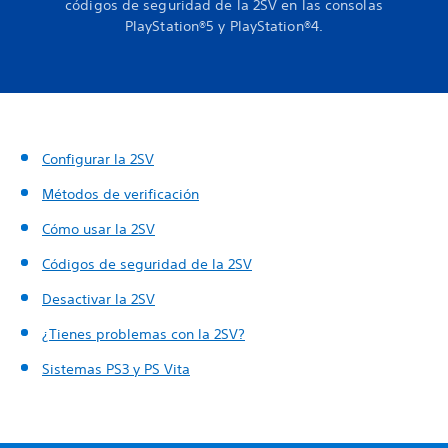
códigos de seguridad de la 2SV en las consolas
PlayStation®5 y PlayStation®4.
Configurar la 2SV
Métodos de verificación
Cómo usar la 2SV
Códigos de seguridad de la 2SV
Desactivar la 2SV
¿Tienes problemas con la 2SV?
Sistemas PS3 y PS Vita