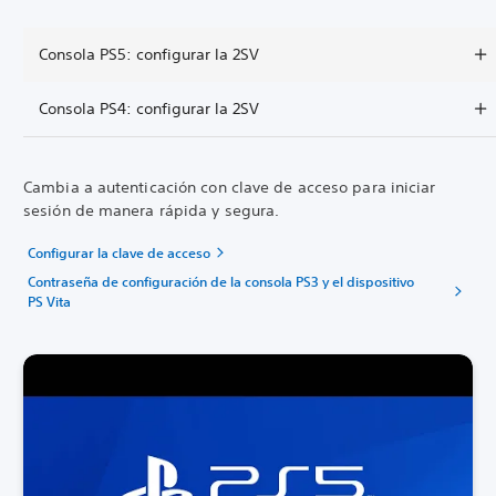
Consola PS5: configurar la 2SV
Consola PS4: configurar la 2SV
Cambia a autenticación con clave de acceso para iniciar
sesión de manera rápida y segura.
Configurar la clave de acceso
Contraseña de configuración de la consola PS3 y el dispositivo
PS Vita