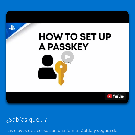
¿Sabías que…?
Las claves de acceso son una forma rápida y segura de