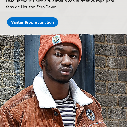
Dale un toque único a tu armario con la creativa ropa para
fans de Horizon Zero Dawn.
Visitar Ripple Junction