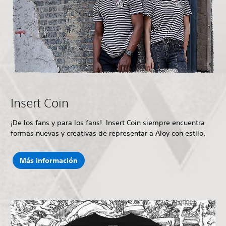
Insert Coin
¡De los fans y para los fans! Insert Coin siempre encuentra
formas nuevas y creativas de representar a Aloy con estilo.
Más información