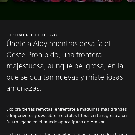
RESUMEN DEL JUEGO
Únete a Aloy mientras desafía el
Oeste Prohibido, una frontera
majestuosa, aunque peligrosa, en la
que se ocultan nuevas y misteriosas
amenazas.
Explora tierras remotas, enfréntate a máquinas más grandes
e imponentes y descubre increíbles tribus en tu regreso a un
futuro lejano en el mundo apocalíptico de Horizon.
La tierra se muere. Las rugientes tormentas y una desolación