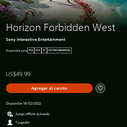
Horizon Forbidden West
Sony Interactive Entertainment
Disponible para
PS5
PS4
PC
PS5 PRO ENHANCED
US$49.99
Agregar al carrito
Disponible 18/02/2022
Juego offline activado
1 jugador