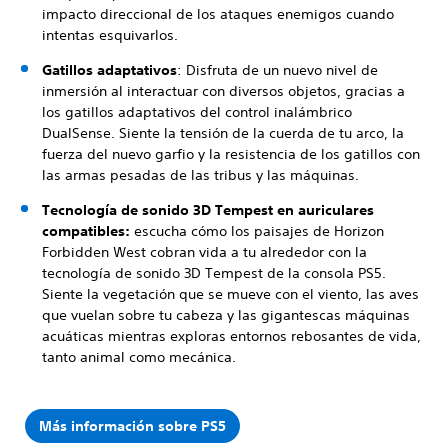
impacto direccional de los ataques enemigos cuando
intentas esquivarlos.
Gatillos adaptativos
: Disfruta de un nuevo nivel de
inmersión al interactuar con diversos objetos, gracias a
los gatillos adaptativos del control inalámbrico
DualSense. Siente la tensión de la cuerda de tu arco, la
fuerza del nuevo garfio y la resistencia de los gatillos con
las armas pesadas de las tribus y las máquinas.
Tecnología de sonido 3D Tempest en auriculares
compatibles:
escucha cómo los paisajes de Horizon
Forbidden West cobran vida a tu alrededor con la
tecnología de sonido 3D Tempest de la consola PS5.
Siente la vegetación que se mueve con el viento, las aves
que vuelan sobre tu cabeza y las gigantescas máquinas
acuáticas mientras exploras entornos rebosantes de vida,
tanto animal como mecánica.
Más información sobre PS5