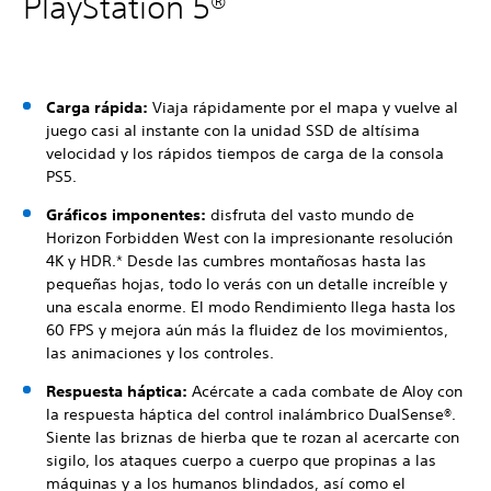
PlayStation 5®
Carga rápida:
Viaja rápidamente por el mapa y vuelve al
juego casi al instante con la unidad SSD de altísima
velocidad y los rápidos tiempos de carga de la consola
PS5.
Gráficos imponentes:
disfruta del vasto mundo de
Horizon Forbidden West con la impresionante resolución
4K y HDR.* Desde las cumbres montañosas hasta las
pequeñas hojas, todo lo verás con un detalle increíble y
una escala enorme. El modo Rendimiento llega hasta los
60 FPS y mejora aún más la fluidez de los movimientos,
las animaciones y los controles.
Respuesta háptica:
Acércate a cada combate de Aloy con
la respuesta háptica del control inalámbrico DualSense®.
Siente las briznas de hierba que te rozan al acercarte con
sigilo, los ataques cuerpo a cuerpo que propinas a las
máquinas y a los humanos blindados, así como el