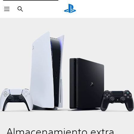
Buscar
Almacenamiento extra