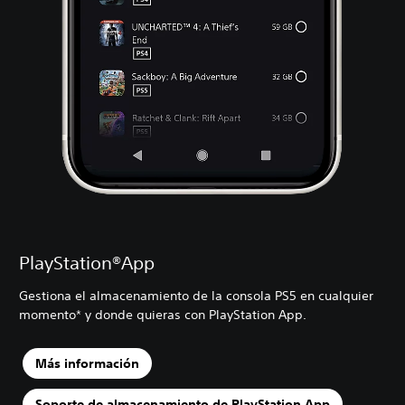
PlayStation®App
Gestiona el almacenamiento de la consola PS5 en cualquier
momento* y donde quieras con PlayStation App.
Más información
Soporte de almacenamiento de PlayStation App