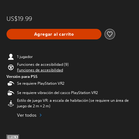
US$19.99
Agregar al carrito
1 jugador
Funciones de accesibilidad (9)
Funciones de accesibilidad
Versión para PS5
Se requiere PlayStation VR2
Se requiere vibración del casco PlayStation VR2
Estilo de juego VR: a escala de habitación (se requiere un área de
juego de 2 m × 2 m)
Ver todos