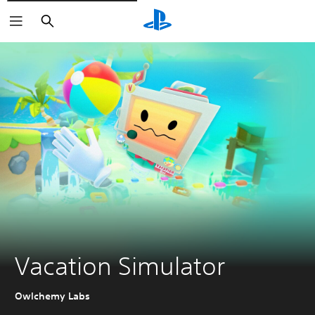
Buscar
Vacation Simulator
Owlchemy Labs