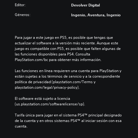
Editor:
Devolver Digital
Géneros:
Ingenio, Aventura, Ingenio
Para jugar a este juego en PS5, es posible que tengas que 
actualizar el software a la versión más reciente. Aunque este 
juego es compatible con PS5, es posible que falten algunas de 
las funciones disponibles para PS4. Consulta 
PlayStation.com/bc para obtener más información.
Las funciones en línea requieren una cuenta para PlayStation y 
están sujetas a los términos de servicio y a la correspondiente 
política de privacidad (playstation.com/Terms y 
playstation.com/legal/privacy-policy).
El software está sujeto a licencia 
(us.playstation.com/softwarelicense/sp).
Tarifa única para jugar en el sistema PS4™ principal designado 
de la cuenta y en otros sistemas PS4™ al iniciar sesión con esa 
cuenta.