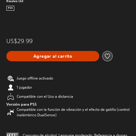
Kwalee Ltd
PS5
US$29.99
Agregar al carrito
Juego offline activado
1 jugador
Compatible con el Uso a distancia
Versión para PS5
Compatible con la función de vibración y el efecto de gatillo (control
inalámbrico DualSense)
Consumo de alcohol, Lenguaje moderado, Referencia a drogas,