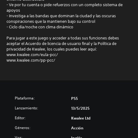
- Ve por tu cuenta o pide refuerzos con un completo sistema de
apoyos
- Investiga a las bandas que dominan la ciudad y las oscuras
conspiraciones que la mantienen bajo su control
- Ciclo día/noche con clima dinámico
Para jugar a este juego y acceder a todas sus funciones debes
aceptar el Acuerdo de licencia de usuario final y la Política de
privacidad de Kwalee, los cuales puedes leer aquí:
www.kwalee.com/eula-pcc/
www.kwalee.com/pp-pcc/
Plataforma:
PS5
Lanzamiento:
13/5/2025
Editor:
Kwalee Ltd
Géneros:
Acción
Voz:
Inglés