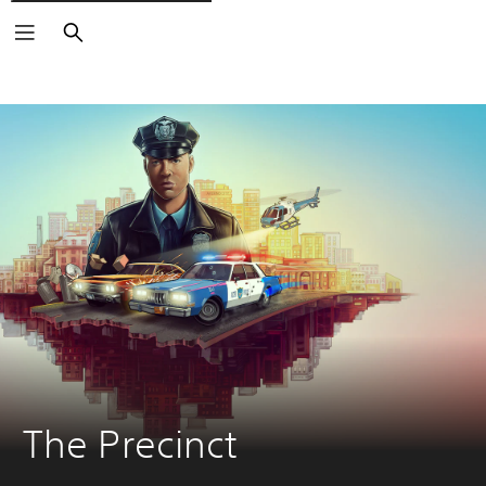
Buscar
The Precinct