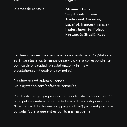
Idiomas de pantalla:
Alemán, Chino -
Simplificado, Chino -
Tradicional, Coreano,
Español, Francés (Francia),
Inglés, Japonés, Polaco,
Portugués (Brasil), Ruso
Las funciones en línea requieren una cuenta para PlayStation y 
están sujetas a los términos de servicio y a la correspondiente 
política de privacidad (playstation.com/Terms y 
playstation.com/legal/privacy-policy).
El software está sujeto a licencia 
(us.playstation.com/softwarelicense/sp).
Puedes descargar y reproducir este contenido en la consola PS5 
principal asociada a tu cuenta (a través de la configuración de 
“Uso compartido de consola y juego offline”) y en cualquier otra 
consola PS5 a la que entres con tu misma cuenta.