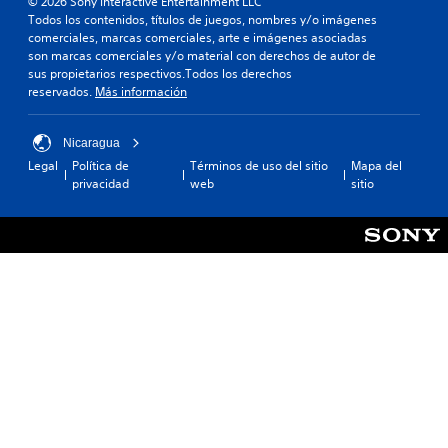
© 2026 Sony Interactive Entertainment LLC
Todos los contenidos, títulos de juegos, nombres y/o imágenes
comerciales, marcas comerciales, arte e imágenes asociadas
son marcas comerciales y/o material con derechos de autor de
sus propietarios respectivos.Todos los derechos
reservados.
Más información
Nicaragua
Legal
Política de
Términos de uso del sitio
Mapa del
privacidad
web
sitio