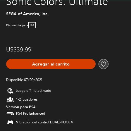
Sonic Colors: Ultimate
SEGA of America, Inc.
Disponible para
PS4
US$39.99
Agregar al carrito
Disponible 07/09/2021
Juego offline activado
1-2 jugadores
Versión para PS4
PS4 Pro Enhanced
Vibración del control DUALSHOCK 4