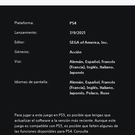
Plataforma:
PS4
Lanzamiento:
7/9/2021
Editor:
SEGA of America, Inc.
Géneros:
Acción
Voz:
Alemán, Español, Francés
(Francia), Inglés, Italiano,
Japonés
Idiomas de pantalla:
Alemán, Español, Francés
(Francia), Inglés, Italiano,
Japonés, Polaco, Ruso
Para jugar a este juego en PS5, es posible que tengas que 
actualizar el software a la versión más reciente. Aunque este 
juego es compatible con PS5, es posible que falten algunas de 
las funciones disponibles para PS4. Consulta 