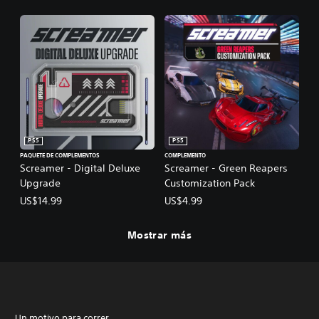
PS5
PS5
PAQUETE DE COMPLEMENTOS
COMPLEMENTO
Screamer - Digital Deluxe
Screamer - Green Reapers
Upgrade
Customization Pack
US$14.99
US$4.99
Mostrar más
Un motivo para correr