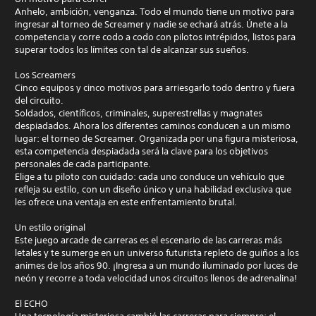
Anhelo, ambición, venganza. Todo el mundo tiene un motivo para
ingresar al torneo de Screamer y nadie se echará atrás. Únete a la
competencia y corre codo a codo con pilotos intrépidos, listos para
superar todos los límites con tal de alcanzar sus sueños.
Los Screamers
Cinco equipos y cinco motivos para arriesgarlo todo dentro y fuera
del circuito.
Soldados, científicos, criminales, superestrellas y magnates
despiadados. Ahora los diferentes caminos conducen a un mismo
lugar: el torneo de Screamer. Organizada por una figura misteriosa,
esta competencia despiadada será la clave para los objetivos
personales de cada participante.
Elige a tu piloto con cuidado: cada uno conduce un vehículo que
refleja su estilo, con un diseño único y una habilidad exclusiva que
les ofrece una ventaja en este enfrentamiento brutal.
Un estilo original
Este juego arcade de carreras es el escenario de las carreras más
letales y te sumerge en un universo futurista repleto de guiños a los
animes de los años 90. ¡Ingresa a un mundo iluminado por luces de
neón y recorre a toda velocidad unos circuitos llenos de adrenalina!
El ECHO