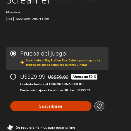
Milestone
PS5
MEJORADO PARA PS5 PRO
Prueba del juego
Suscríbete a PlayStation Plus Deluxe para jugar a la
prueba del juego completo durante 2 horas
US$29.99
US$59.99
Ahorra un 50 %
Rebajado del precio original de US$59.99
La oferta finaliza el 13/8/2026 06:59 AM UTC
Precio más bajo en los últimos 30 días: US$59.99
Suscribirse
Se requiere PS Plus para jugar online