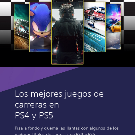
Los mejores juegos de
carreras en
PS4 y PS5
Pisa a fondo y quema las llantas con algunos de los
mejores títulos de carreras en PS4 y PS5.