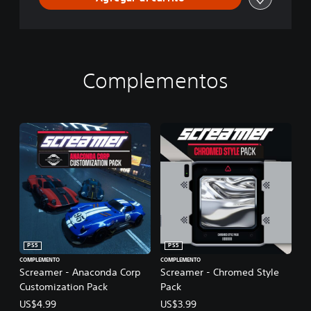
Complementos
PS5
PS5
COMPLEMENTO
COMPLEMENTO
Screamer - Anaconda Corp
Screamer - Chromed Style
Customization Pack
Pack
US$4.99
US$3.99