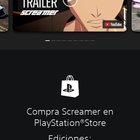
Compra Screamer en
PlayStation®Store
Ediciones: