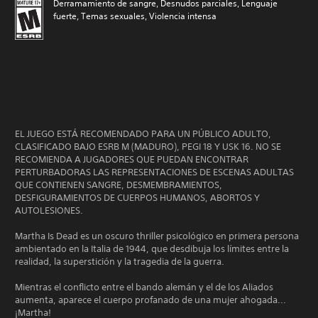
Derramamiento de sangre, Desnudos parciales, Lenguaje
fuerte, Temas sexuales, Violencia intensa
EL JUEGO ESTÁ RECOMENDADO PARA UN PÚBLICO ADULTO,
CLASIFICADO BAJO ESRB M (MADURO), PEGI 18 Y USK 16. NO SE
RECOMIENDA A JUGADORES QUE PUEDAN ENCONTRAR
PERTURBADORAS LAS REPRESENTACIONES DE ESCENAS ADULTAS
QUE CONTIENEN SANGRE, DESMEMBRAMIENTOS,
DESFIGURAMIENTOS DE CUERPOS HUMANOS, ABORTOS Y
AUTOLESIONES.
Martha Is Dead es un oscuro thriller psicológico en primera persona
ambientado en la Italia de 1944, que desdibuja los límites entre la
realidad, la superstición y la tragedia de la guerra.
Mientras el conflicto entre el bando alemán y el de los Aliados
aumenta, aparece el cuerpo profanado de una mujer ahogada...
¡Martha!