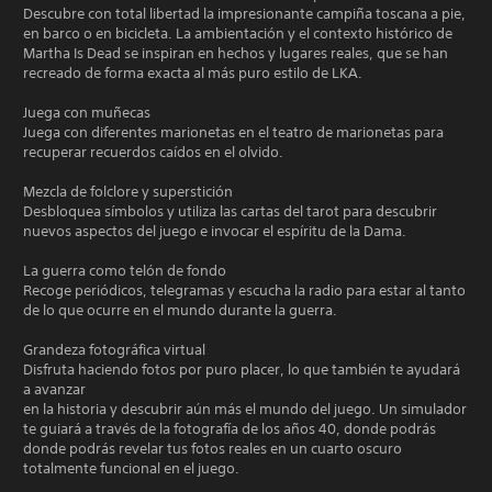
Descubre con total libertad la impresionante campiña toscana a pie,
en barco o en bicicleta. La ambientación y el contexto histórico de
Martha Is Dead se inspiran en hechos y lugares reales, que se han
recreado de forma exacta al más puro estilo de LKA.
Juega con muñecas
Juega con diferentes marionetas en el teatro de marionetas para
recuperar recuerdos caídos en el olvido.
Mezcla de folclore y superstición
Desbloquea símbolos y utiliza las cartas del tarot para descubrir
nuevos aspectos del juego e invocar el espíritu de la Dama.
La guerra como telón de fondo
Recoge periódicos, telegramas y escucha la radio para estar al tanto
de lo que ocurre en el mundo durante la guerra.
Grandeza fotográfica virtual
Disfruta haciendo fotos por puro placer, lo que también te ayudará
a avanzar
en la historia y descubrir aún más el mundo del juego. Un simulador
te guiará a través de la fotografía de los años 40, donde podrás
donde podrás revelar tus fotos reales en un cuarto oscuro
totalmente funcional en el juego.