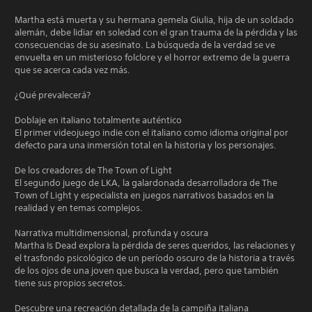
Martha está muerta y su hermana gemela Giulia, hija de un soldado
alemán, debe lidiar en soledad con el gran trauma de la pérdida y las
consecuencias de su asesinato. La búsqueda de la verdad se ve
envuelta en un misterioso folclore y el horror extremo de la guerra
que se acerca cada vez más.
¿Qué prevalecerá?
Doblaje en italiano totalmente auténtico
El primer videojuego indie con el italiano como idioma original por
defecto para una inmersión total en la historia y los personajes.
De los creadores de The Town of Light
El segundo juego de LKA, la galardonada desarrolladora de The
Town of Light y especialista en juegos narrativos basados en la
realidad y en temas complejos.
Narrativa multidimensional, profunda y oscura
Martha Is Dead explora la pérdida de seres queridos, las relaciones y
el trasfondo psicológico de un período oscuro de la historia a través
de los ojos de una joven que busca la verdad, pero que también
tiene sus propios secretos.
Descubre una recreación detallada de la campiña italiana