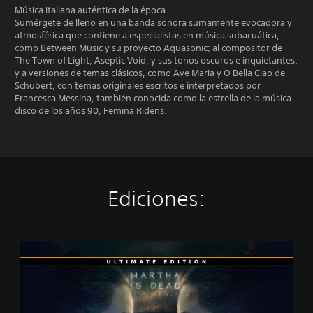
Música italiana auténtica de la época
Sumérgete de lleno en una banda sonora sumamente evocadora y
atmosférica que contiene a especialistas en música subacuática,
como Between Music y su proyecto Aquasonic; al compositor de
The Town of Light, Aseptic Void, y sus tonos oscuros e inquietantes;
y a versiones de temas clásicos, como Ave Maria y O Bella Ciao de
Schubert, con temas originales escritos e interpretados por
Francesca Messina, también conocida como la estrella de la música
disco de los años 90, Femina Ridens.
Ediciones:
U
l
t
i
m