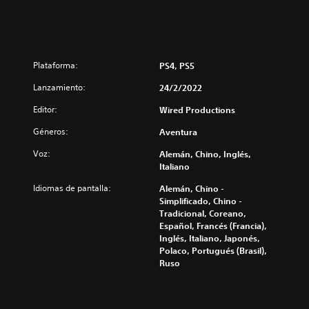
Plataforma:
PS4, PS5
Lanzamiento:
24/2/2022
Editor:
Wired Productions
Géneros:
Aventura
Voz:
Alemán, Chino, Inglés,
Italiano
Idiomas de pantalla:
Alemán, Chino -
Simplificado, Chino -
Tradicional, Coreano,
Español, Francés (Francia),
Inglés, Italiano, Japonés,
Polaco, Portugués (Brasil),
Ruso