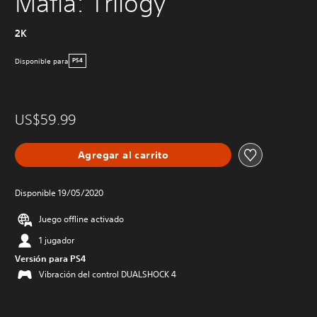
Mafia: Trilogy
2K
Disponible para
PS4
US$59.99
Agregar al carrito
Disponible 19/05/2020
Juego offline activado
1 jugador
Versión para PS4
Vibración del control DUALSHOCK 4