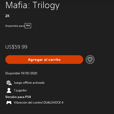
Mafia: Trilogy
2K
Disponible para
PS4
US$59.99
Agregar al carrito
Disponible 19/05/2020
Juego offline activado
1 jugador
Versión para PS4
Vibración del control DUALSHOCK 4