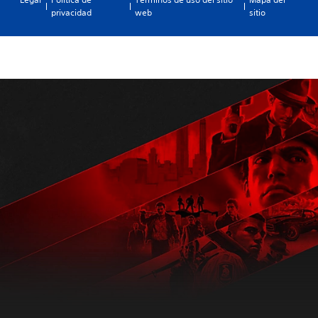
privacidad
web
sitio