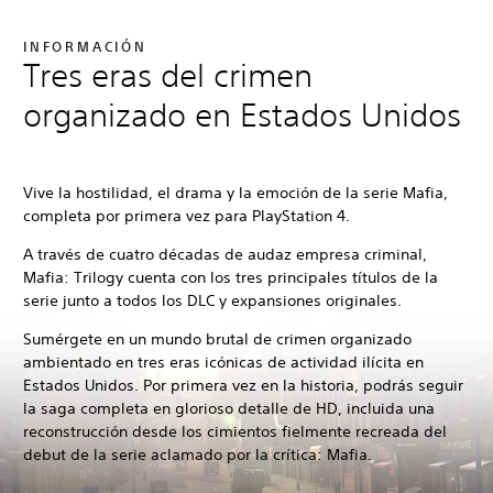
INFORMACIÓN
Tres eras del crimen
organizado en Estados Unidos
Vive la hostilidad, el drama y la emoción de la serie Mafia,
completa por primera vez para PlayStation 4.
A través de cuatro décadas de audaz empresa criminal,
Mafia: Trilogy cuenta con los tres principales títulos de la
serie junto a todos los DLC y expansiones originales.
Sumérgete en un mundo brutal de crimen organizado
ambientado en tres eras icónicas de actividad ilícita en
Estados Unidos. Por primera vez en la historia, podrás seguir
la saga completa en glorioso detalle de HD, incluida una
reconstrucción desde los cimientos fielmente recreada del
debut de la serie aclamado por la crítica: Mafia.