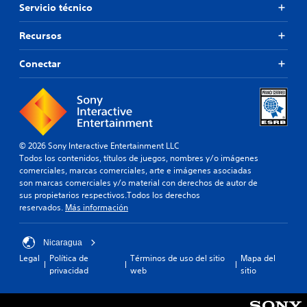
Servicio técnico
Recursos
Conectar
© 2026 Sony Interactive Entertainment LLC
Todos los contenidos, títulos de juegos, nombres y/o imágenes
comerciales, marcas comerciales, arte e imágenes asociadas
son marcas comerciales y/o material con derechos de autor de
sus propietarios respectivos.Todos los derechos
reservados.
Más información
Nicaragua
Legal
Política de
Términos de uso del sitio
Mapa del
privacidad
web
sitio