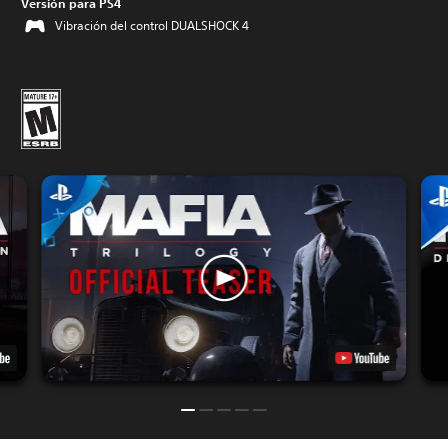
Versión para PS4
Vibración del control DUALSHOCK 4