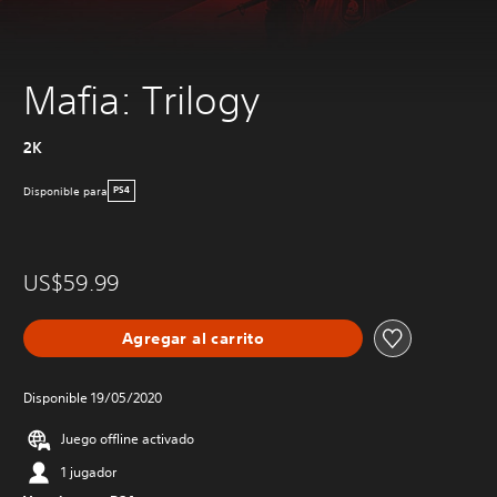
Mafia: Trilogy
2K
Disponible para
PS4
US$59.99
Agregar al carrito
Disponible 19/05/2020
Juego offline activado
1 jugador