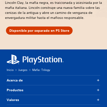
Lincoln Clay, la mafia negra, es traicionada y asesinada por la
mafia italiana. Lincoln construye una nueva familia sobre las
cenizas de la antigua y abre un camino de venganza de
envergadura militar hasta el mafioso responsable.
Disponible por separado en PS Store
Inicio
Juegos
Mafia: Trilogy
Acerca de
Productos
Valores