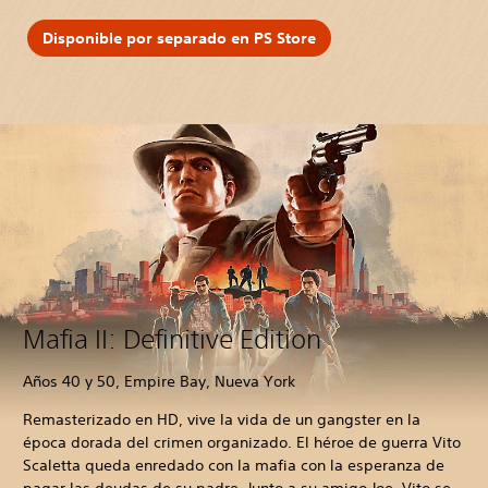
Disponible por separado en PS Store
Mafia II: Definitive Edition
Años 40 y 50, Empire Bay, Nueva York
Remasterizado en HD, vive la vida de un gangster en la
época dorada del crimen organizado. El héroe de guerra Vito
Scaletta queda enredado con la mafia con la esperanza de
pagar las deudas de su padre. Junto a su amigo Joe, Vito se