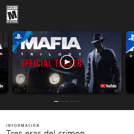
INFORMACIÓN
Tres eras del crimen