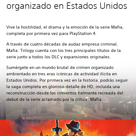
organizado en Estados Unidos
Vive la hostilidad, el drama y la emoción de la serie Mafia,
completa por primera vez para PlayStation 4.
A través de cuatro décadas de audaz empresa criminal,
Mafia: Trilogy cuenta con los tres principales títulos de la
serie junto a todos los DLC y expansiones originales.
Sumérgete en un mundo brutal de crimen organizado
ambientado en tres eras icónicas de actividad ilícita en
Estados Unidos. Por primera vez en la historia, podrás seguir
la saga completa en glorioso detalle de HD, incluida una
reconstrucción desde los cimientos fielmente recreada del
debut de la serie aclamado por la crítica: Mafia.