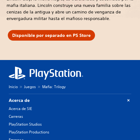
mafia italiana. Lincoln construye una nueva familia sobre las
cenizas de la antigua y abre un camino de venganza de
envergadura militar hasta el mafioso responsable.
Disponible por separado en PS Store
Inicio
Juegos
Mafia: Trilogy
Acerca de
Acerca de SIE
Carreras
PlayStation Studios
PlayStation Productions
Empresa