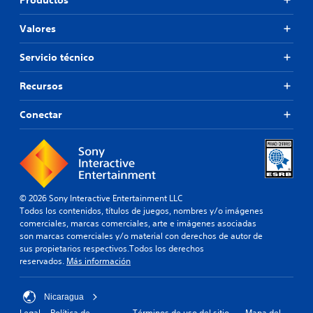
Valores
Servicio técnico
Recursos
Conectar
© 2026 Sony Interactive Entertainment LLC
Todos los contenidos, títulos de juegos, nombres y/o imágenes
comerciales, marcas comerciales, arte e imágenes asociadas
son marcas comerciales y/o material con derechos de autor de
sus propietarios respectivos.Todos los derechos
reservados.
Más información
Nicaragua
Legal
Política de
Términos de uso del sitio
Mapa del