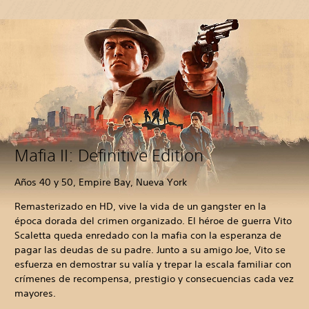
Mafia II: Definitive Edition
Años 40 y 50, Empire Bay, Nueva York
Remasterizado en HD, vive la vida de un gangster en la
época dorada del crimen organizado. El héroe de guerra Vito
Scaletta queda enredado con la mafia con la esperanza de
pagar las deudas de su padre. Junto a su amigo Joe, Vito se
esfuerza en demostrar su valía y trepar la escala familiar con
crímenes de recompensa, prestigio y consecuencias cada vez
mayores.