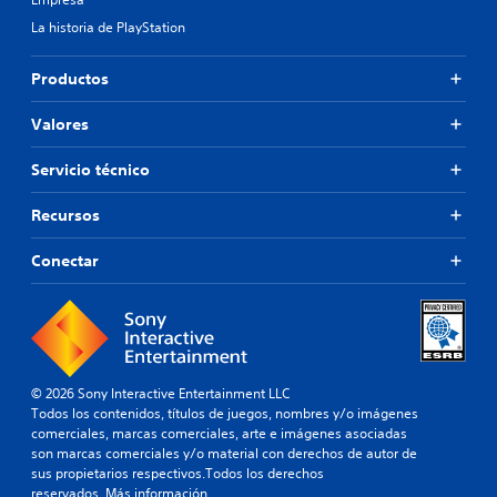
La historia de PlayStation
Productos
Valores
Servicio técnico
Recursos
Conectar
© 2026 Sony Interactive Entertainment LLC
Todos los contenidos, títulos de juegos, nombres y/o imágenes
comerciales, marcas comerciales, arte e imágenes asociadas
son marcas comerciales y/o material con derechos de autor de
sus propietarios respectivos.Todos los derechos
reservados.
Más información