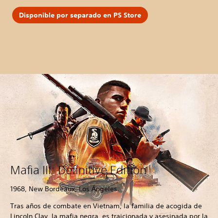
Disponible por separado en PS Store
Mafia III: Definitive Edition
1968, New Bordeaux, Los Ángeles.
Tras años de combate en Vietnam, la familia de acogida de
Lincoln Clay, la mafia negra, es traicionada y asesinada por la