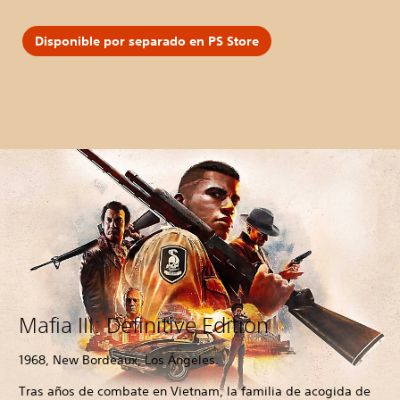
Disponible por separado en PS Store
Mafia III: Definitive Edition
1968, New Bordeaux, Los Ángeles.
Tras años de combate en Vietnam, la familia de acogida de