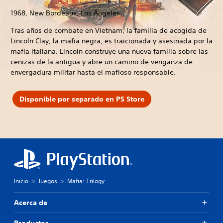
1968, New Bordeaux, Los Ángeles.
Tras años de combate en Vietnam, la familia de acogida de
Lincoln Clay, la mafia negra, es traicionada y asesinada por la
mafia italiana. Lincoln construye una nueva familia sobre las
cenizas de la antigua y abre un camino de venganza de
envergadura militar hasta el mafioso responsable.
Disponible por separado en PS Store
Inicio
Juegos
Mafia: Trilogy
Acerca de
Productos