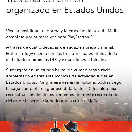
organizado en Estados Unidos
Vive la hostilidad, el drama y la emoción de la serie Mafia,
completa por primera vez para PlayStation 4.
A través de cuatro décadas de audaz empresa criminal,
Mafia: Trilogy cuenta con los tres principales títulos de la
serie junto a todos los DLC y expansiones originales.
Sumérgete en un mundo brutal de crimen organizado
ambientado en tres eras icónicas de actividad ilícita en
Estados Unidos. Por primera vez en la historia, podrás seguir
la saga completa en glorioso detalle de HD, incluida una
reconstrucción desde los cimientos fielmente recreada del
debut de la serie aclamado por la crítica: Mafia.