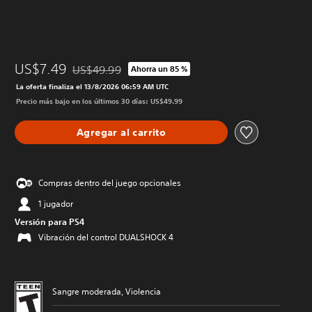
US$7.49
US$49.99
Ahorra un 85 %
Rebajado del precio original de US$49.99
La oferta finaliza el 13/8/2026 06:59 AM UTC
Precio más bajo en los últimos 30 días: US$49.99
Agregar al carrito
Compras dentro del juego opcionales
1 jugador
Versión para PS4
Vibración del control DUALSHOCK 4
Sangre moderada, Violencia