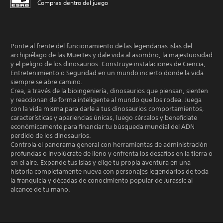
Compras dentro del juego
Ponte al frente del funcionamiento de las legendarias islas del
archipiélago de las Muertes y dale vida al asombro, la majestuosidad
y el peligro de los dinosaurios. Construye instalaciones de Ciencia,
Entretenimiento o Seguridad en un mundo incierto donde la vida
siempre se abre camino.
Crea, a través de la bioingeniería, dinosaurios que piensan, sienten
y reaccionan de forma inteligente al mundo que los rodea. Juega
con la vida misma para darle a tus dinosaurios comportamientos,
características y apariencias únicas, luego cércalos y benefíciate
económicamente para financiar tu búsqueda mundial del ADN
perdido de los dinosaurios.
Controla el panorama general con herramientas de administración
profundas o involúcrate de lleno y enfrenta los desafíos en la tierra o
en el aire. Expande tus islas y elige tu propia aventura en una
historia completamente nueva con personajes legendarios de toda
la franquicia y décadas de conocimiento popular de Jurassic al
alcance de tu mano.