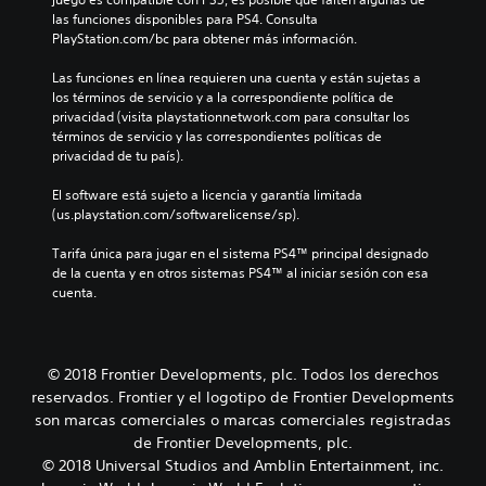
las funciones disponibles para PS4. Consulta 
PlayStation.com/bc para obtener más información.
Las funciones en línea requieren una cuenta y están sujetas a 
los términos de servicio y a la correspondiente política de 
privacidad (visita playstationnetwork.com para consultar los 
términos de servicio y las correspondientes políticas de 
privacidad de tu país).
El software está sujeto a licencia y garantía limitada 
(us.playstation.com/softwarelicense/sp).
Tarifa única para jugar en el sistema PS4™ principal designado 
de la cuenta y en otros sistemas PS4™ al iniciar sesión con esa 
cuenta.
© 2018 Frontier Developments, plc. Todos los derechos
reservados. Frontier y el logotipo de Frontier Developments
son marcas comerciales o marcas comerciales registradas
de Frontier Developments, plc.
© 2018 Universal Studios and Amblin Entertainment, inc.