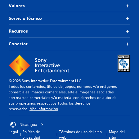
Valores
Servicio técnico
Recursos
Conectar
© 2026 Sony Interactive Entertainment LLC
Todos los contenidos, títulos de juegos, nombres y/o imágenes
comerciales, marcas comerciales, arte e imágenes asociadas
son marcas comerciales y/o material con derechos de autor de
sus propietarios respectivos.Todos los derechos
reservados.
Más información
Nicaragua
Legal
Política de
Términos de uso del sitio
Mapa del
privacidad
web
sitio