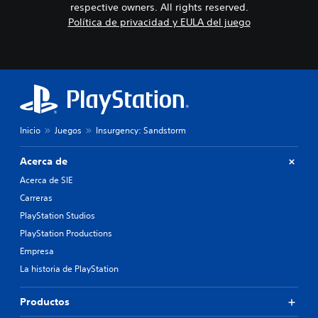
respective owners. All rights reserved.
Política de privacidad y EULA del juego
Inicio
Juegos
Insurgency: Sandstorm
Acerca de
Acerca de SIE
Carreras
PlayStation Studios
PlayStation Productions
Empresa
La historia de PlayStation
Productos