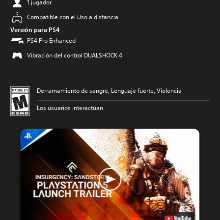
1 jugador
Compatible con el Uso a distancia
Versión para PS4
PS4 Pro Enhanced
Vibración del control DUALSHOCK 4
Derramamiento de sangre, Lenguaje fuerte, Violencia
Los usuarios interactúan