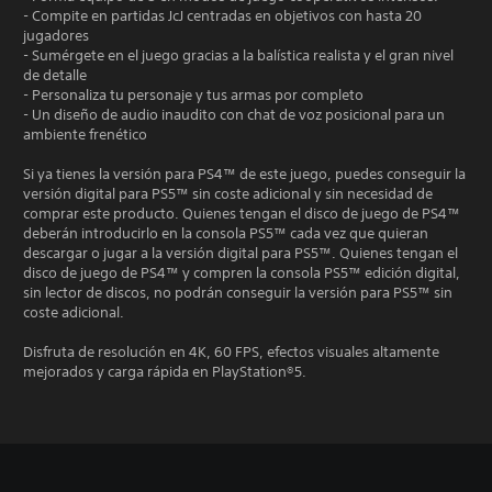
- Compite en partidas JcJ centradas en objetivos con hasta 20
jugadores
- Sumérgete en el juego gracias a la balística realista y el gran nivel
de detalle
- Personaliza tu personaje y tus armas por completo
- Un diseño de audio inaudito con chat de voz posicional para un
ambiente frenético
Si ya tienes la versión para PS4™ de este juego, puedes conseguir la
versión digital para PS5™ sin coste adicional y sin necesidad de
comprar este producto. Quienes tengan el disco de juego de PS4™
deberán introducirlo en la consola PS5™ cada vez que quieran
descargar o jugar a la versión digital para PS5™. Quienes tengan el
disco de juego de PS4™ y compren la consola PS5™ edición digital,
sin lector de discos, no podrán conseguir la versión para PS5™ sin
coste adicional.
Disfruta de resolución en 4K, 60 FPS, efectos visuales altamente
mejorados y carga rápida en PlayStation®5.