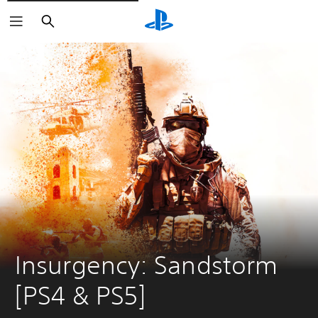
Buscar
Insurgency: Sandstorm 
[PS4 & PS5]