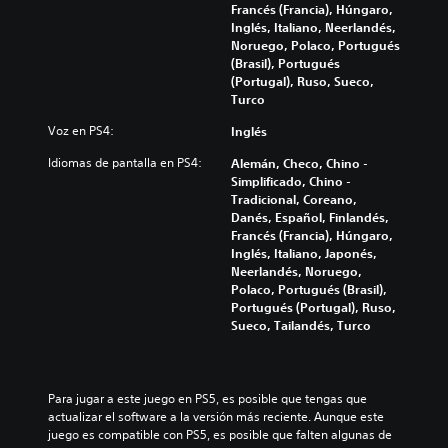
Francés (Francia), Húngaro,
Inglés, Italiano, Neerlandés,
Noruego, Polaco, Portugués
(Brasil), Portugués
(Portugal), Ruso, Sueco,
Turco
Voz en PS4:
Inglés
Idiomas de pantalla en PS4:
Alemán, Checo, Chino -
Simplificado, Chino -
Tradicional, Coreano,
Danés, Español, Finlandés,
Francés (Francia), Húngaro,
Inglés, Italiano, Japonés,
Neerlandés, Noruego,
Polaco, Portugués (Brasil),
Portugués (Portugal), Ruso,
Sueco, Tailandés, Turco
Para jugar a este juego en PS5, es posible que tengas que 
actualizar el software a la versión más reciente. Aunque este 
juego es compatible con PS5, es posible que falten algunas de 