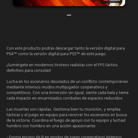
Con este producto podrás descargar tanto la versión digital para
PS4™ como la versión digital para PS5™ de este juego.
¡Sumérgete en modernos tiroteos realistas con el FPS táctico
definitivo para consolas!
Lucha en los escenarios desolados de un conflicto contemporáneo
mediante intensos modos multijugador cooperativos y
competitivos. Con una inmersión sin igual, siente cada bala y teme
cada impacto en encarnizados combates de espacios reducidos.
Las muertes son rápidas. Gestiona bien tu munición, y emplea
tácticas y el juego en equipo para recorrer los escenarios en busca
de la victoria. Coordina el fuego de apoyo con tu equipo y luchad
hombro con hombro en una acción apasionante.
- Forma equipo de 8 en modos de juego cooperativos intensos.