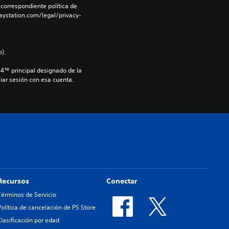
 correspondiente política de 
aystation.com/legal/privacy-
).
S4™ principal designado de la 
iar sesión con esa cuenta.
Recursos
Conectar
Términos de Servicio
Política de cancelación de PS Store
Clasificación por edad