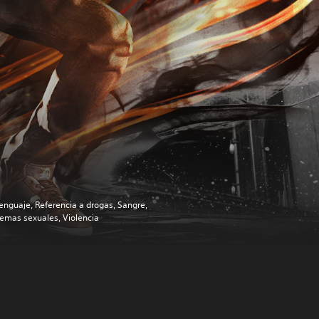
enguaje, Referencia a drogas, Sangre,
emas sexuales, Violencia