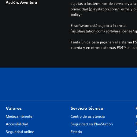
Acción, Aventura
sujetas a los términos de servicio y a la
privacidad (playstation.com/Terms y pl
policy).
El software está sujeto a licencia 
(us.playstation.com/softwarelicense/sp
Tarifa única para jugar en el sistema P
cuenta y en otros sistemas PS4™ al inic
Valores
Servicio técnico
Medioambiente
Centro de asistencia
Accesibilidad
Seguridad en PlayStation
Seguridad online
Estado