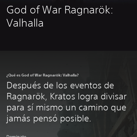
God of War Ragnarök:
Valhalla
¿Qué es God of War Ragnarök: Valhalla?
Después de los eventos de
Ragnarök, Kratos logra divisar
para sí mismo un camino que
jamás pensó posible.
Domínate.