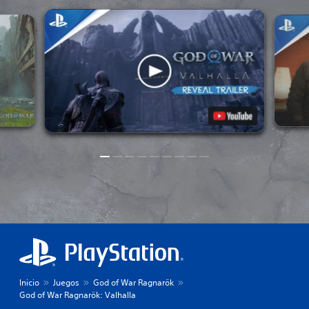
Inicio
Juegos
God of War Ragnarök
God of War Ragnarök: Valhalla