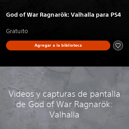
God of War Ragnarök: Valhalla para PS4
Gratuito
Agregar a la biblioteca
Videos y capturas de pantalla
de God of War Ragnarök:
Valhalla