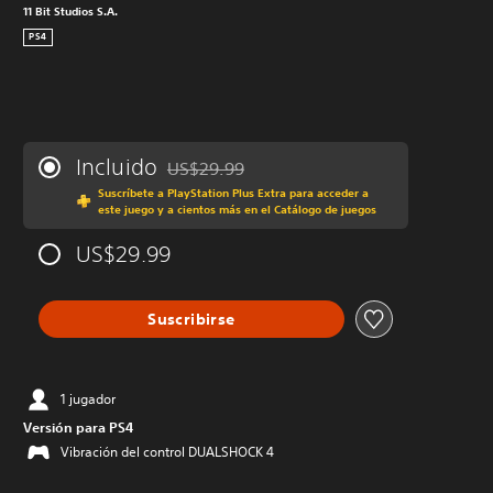
11 Bit Studios S.A.
PS4
Incluido
US$29.99
Rebajado del precio original de US$29.99
Suscríbete a PlayStation Plus Extra para acceder a
este juego y a cientos más en el Catálogo de juegos
US$29.99
Suscribirse
1 jugador
Versión para PS4
Vibración del control DUALSHOCK 4