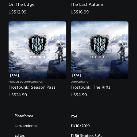
On The Edge
The Last Autumn
US$12.99
US$16.99
PS4
PS4
PAQUETE DE COMPLEMENTOS
COMPLEMENTO
Frostpunk: Season Pass
Frostpunk: The Rifts
US$24.99
US$4.99
Plataforma:
PS4
Lanzamiento:
11/10/2019
Editor:
11 Bit Studios S.A.