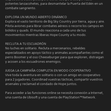
potentes lanzacohetes, para desmantelar la Puerta del Edén en un
combate sangriento.
EXPLORA UN MUNDO ABIERTO DINÁMICO
Explora el vasto territorio de Big Sky Country por tierra, agua y aire.
Pilota aviones para librar combates aéreos o recorre los campos en
bólidos y quads. El mundo reacciona a cada uno de tus
movimientos mientras liberas Hope County a tu modo.
RECLUTA A TU ESCUADRÓN
No luches en solitario. Recluta a mercenarios, rebeldes
especializados en apoyo táctico y animales acompañantes como el
perro Boomer y el oso Cheeseburger para que exploren, distraigan
y acosen a los escuadrones enemigos.
JUEGA LA CAMPAÑA COMPLETA EN MODO COOPERATIVO
Vive toda la aventura en solitario o con un amigo en cooperativo
para 2 jugadores. Coordinad vuestras tácticas, compartir vuestros
arsenales y reclamad el condado de Hope juntos.
Para acceder a las funciones online se necesita conexión a Internet,
una cuenta de Ubisoft y una cuenta de PlayStation™Network.