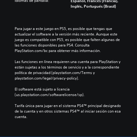
Idiomas de pantalla:
Español, Francés (Francia),
Inglés, Portugués (Brasil)
Para jugar a este juego en PS5, es posible que tengas que 
actualizar el software a la versión más reciente. Aunque este 
juego es compatible con PS5, es posible que falten algunas de 
las funciones disponibles para PS4. Consulta 
PlayStation.com/bc para obtener más información.
Las funciones en línea requieren una cuenta para PlayStation y 
están sujetas a los términos de servicio y a la correspondiente 
política de privacidad (playstation.com/Terms y 
playstation.com/legal/privacy-policy).
El software está sujeto a licencia 
(us.playstation.com/softwarelicense/sp).
Tarifa única para jugar en el sistema PS4™ principal designado 
de la cuenta y en otros sistemas PS4™ al iniciar sesión con esa 
cuenta.