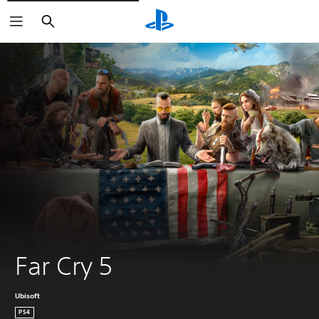
Buscar
Far Cry 5
Ubisoft
PS4