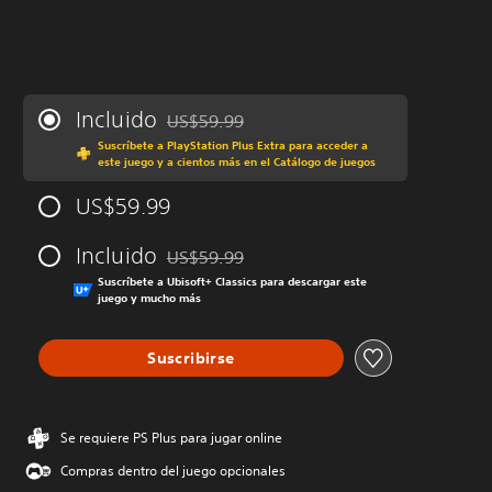
Incluido
US$59.99
Rebajado del precio original de US$59.99
Suscríbete a PlayStation Plus Extra para acceder a
este juego y a cientos más en el Catálogo de juegos
US$59.99
Incluido
US$59.99
Rebajado del precio original de US$59.99
Suscríbete a Ubisoft+ Classics para descargar este
juego y mucho más
Suscribirse
Se requiere PS Plus para jugar online
Compras dentro del juego opcionales