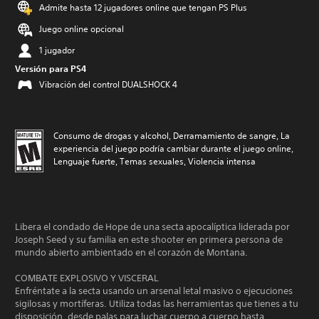
Admite hasta 12 jugadores online que tengan PS Plus
Juego online opcional
1 jugador
Versión para PS4
Vibración del control DUALSHOCK 4
Consumo de drogas y alcohol, Derramamiento de sangre, La
experiencia del juego podría cambiar durante el juego online,
Lenguaje fuerte, Temas sexuales, Violencia intensa
Libera el condado de Hope de una secta apocalíptica liderada por
Joseph Seed y su familia en este shooter en primera persona de
mundo abierto ambientado en el corazón de Montana.
COMBATE EXPLOSIVO Y VISCERAL
Enfréntate a la secta usando un arsenal letal masivo o ejecuciones
sigilosas y mortíferas. Utiliza todas las herramientas que tienes a tu
disposición, desde palas para luchar cuerpo a cuerpo hasta