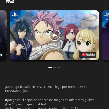
¡Un juego basado en "FAIRY TAIL" llega por primera vez a
PlayStationⓇ4!
■¡Juega en el papel de poderosos magos de diferentes guilds!
¡Hay 16 personajes jugables!
¡Incluye personajes de guilds aparte de "Fairy Tail"!