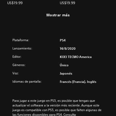
Elfman"
US$19.99
US$19.99
Mostrar más
Plataforma:
PS4
Lanzamiento:
14/8/2020
Editor:
KOEI TECMO America
Géneros:
Único
Voz:
Japonés
Idiomas de pantalla:
Francés (Francia), Inglés
Para jugar a este juego en PS5, es posible que tengas que 
actualizar el software a la versión más reciente. Aunque este 
juego es compatible con PS5, es posible que falten algunas de 
las funciones disponibles para PS4. Consulta 