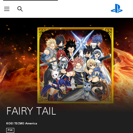
Buscar
FAIRY TAIL
KOEI TECMO America
PS4