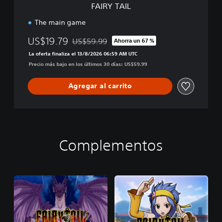
FAIRY TAIL
The main game
US$19.79
US$59.99
Ahorra un 67 %
Rebajado del precio original de US$59.99
La oferta finaliza el 13/8/2026 06:59 AM UTC
Precio más bajo en los últimos 30 días: US$59.99
Agregar al carrito
Complementos