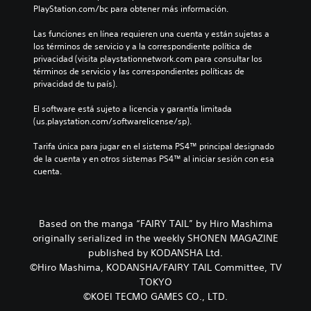
PlayStation.com/bc para obtener más información.
Las funciones en línea requieren una cuenta y están sujetas a 
los términos de servicio y a la correspondiente política de 
privacidad (visita playstationnetwork.com para consultar los 
términos de servicio y las correspondientes políticas de 
privacidad de tu país).
El software está sujeto a licencia y garantía limitada 
(us.playstation.com/softwarelicense/sp).
Tarifa única para jugar en el sistema PS4™ principal designado 
de la cuenta y en otros sistemas PS4™ al iniciar sesión con esa 
cuenta.
Based on the manga “FAIRY TAIL” by Hiro Mashima
originally serialized in the weekly SHONEN MAGAZINE
published by KODANSHA Ltd.
©Hiro Mashima, KODANSHA/FAIRY TAIL Committee, TV
TOKYO
©KOEI TECMO GAMES CO., LTD.