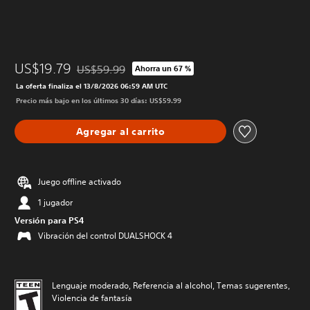
US$19.79
US$59.99
Ahorra un 67 %
Rebajado del precio original de US$59.99
La oferta finaliza el 13/8/2026 06:59 AM UTC
Precio más bajo en los últimos 30 días: US$59.99
Agregar al carrito
Juego offline activado
1 jugador
Versión para PS4
Vibración del control DUALSHOCK 4
Lenguaje moderado, Referencia al alcohol, Temas sugerentes,
Violencia de fantasía