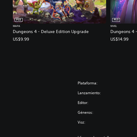
PS5
PS5
MAPA
NIVEL
Dungeons 4 - Deluxe Edition Upgrade
Dungeons 4 -
US$9.99
US$14.99
Plataforma:
Lanzamiento:
Editor:
Géneros:
Voz: