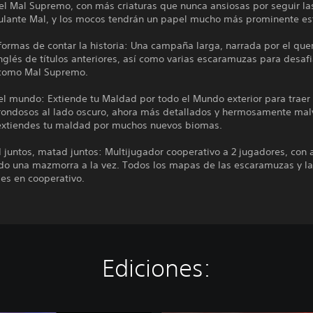
el Mal Supremo, con más criaturas que nunca ansiosas por seguir la
culante Mal, y los mocos tendrán un papel mucho más prominente es
ormas de contar la historia: Una campaña larga, narrada por el que
nglés de títulos anteriores, así como varias escaramuzas para desafi
como Mal Supremo.
el mundo: Extiende tu Maldad por todo el Mundo exterior para traer
frondosos al lado oscuro, ahora más detallados y hermosamente ma
extiendes tu maldad por muchos nuevos biomas.
 juntos, matad juntos: Multijugador cooperativo a 2 jugadores, con
do una mazmorra a la vez. Todos los mapas de las escaramuzas y 
es en cooperativo.
Ediciones: