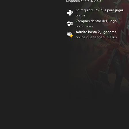
Disponible 09/11/2023
Se requiere PS Plus para jugar
online
Compras dentro del juego
opcionales
Admite hasta 2 jugadores
online que tengan PS Plus