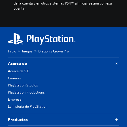
de la cuenta y en otros sistemas PS4™ al iniciar sesión con esa 
cuenta.
Inicio
Juegos
Dragon's Crown Pro
Acerca de
Acerca de SIE
Carreras
PlayStation Studios
PlayStation Productions
Empresa
La historia de PlayStation
Productos