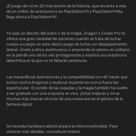
¡El juego de rol en 2D más bonito de la historia, que encantó a más
de un millón de aventureros en PlayStation®3 y PlayStation®Vita,
llega ahora a PlayStation®4!
Ya seas un devoto del acero o de la magia, Dragon’s Crown Pro te
ofrece una gran variedad de opciones cuando se trata de luchar
cuerpo a cuerpo en este clásico juego de lucha con desplazamiento
lateral. Únete a otros aventureros o emprende el camino en solitario
en la piel de uno de los seis protagonistas y explora una mazmorra
laberíntica en la que no te faltarán aventuras.
Las maravillosas ilustraciones y la compatibilidad con 4K hacen que
luchar contra dragones y explorar mazmorras nunca fuera tan
espectacular. El sonido de las espadas y la magia también ha vuelto
a ser grabado con una orquesta en vivo. ¡Estas mejoras y otras
muchas más marcan el inicio de una nueva era en el género de la
fantasía épica!
'
Se necesita hardware adicional para la interconectividad. Para
obtener más detalles, consulta el interior.