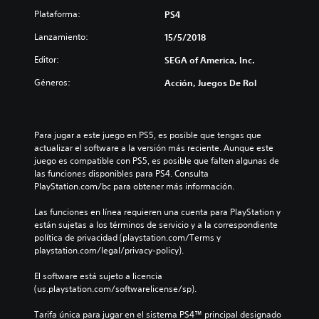
Plataforma:
PS4
Lanzamiento:
15/5/2018
Editor:
SEGA of America, Inc.
Géneros:
Acción, Juegos De Rol
Para jugar a este juego en PS5, es posible que tengas que 
actualizar el software a la versión más reciente. Aunque este 
juego es compatible con PS5, es posible que falten algunas de 
las funciones disponibles para PS4. Consulta 
PlayStation.com/bc para obtener más información.
Las funciones en línea requieren una cuenta para PlayStation y 
están sujetas a los términos de servicio y a la correspondiente 
política de privacidad (playstation.com/Terms y 
playstation.com/legal/privacy-policy).
El software está sujeto a licencia 
(us.playstation.com/softwarelicense/sp).
Tarifa única para jugar en el sistema PS4™ principal designado 