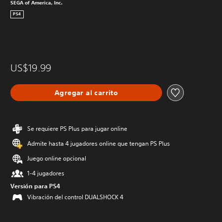
SEGA of America, Inc.
PS4
US$19.99
Agregar al carrito
Se requiere PS Plus para jugar online
Admite hasta 4 jugadores online que tengan PS Plus
Juego online opcional
1-4 jugadores
Versión para PS4
Vibración del control DUALSHOCK 4