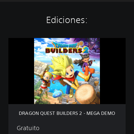
Ediciones:
D
R
A
G
O
N
Q
U
E
S
T
B
U
DRAGON QUEST BUILDERS 2 - MEGA DEMO
I
L
D
Gratuito
E