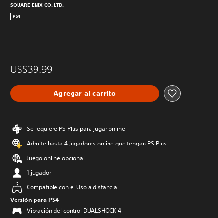
SQUARE ENIX CO. LTD.
PS4
US$39.99
Agregar al carrito
Se requiere PS Plus para jugar online
Admite hasta 4 jugadores online que tengan PS Plus
Juego online opcional
1 jugador
Compatible con el Uso a distancia
Versión para PS4
Vibración del control DUALSHOCK 4