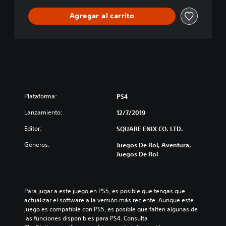
R
Agregar al carrito
S
2
Plataforma:
PS4
Lanzamiento:
12/7/2019
Editor:
SQUARE ENIX CO. LTD.
Géneros:
Juegos De Rol, Aventura,
Juegos De Rol
Para jugar a este juego en PS5, es posible que tengas que 
actualizar el software a la versión más reciente. Aunque este 
juego es compatible con PS5, es posible que falten algunas de 
las funciones disponibles para PS4. Consulta 