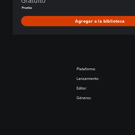
Gratuito
Prueba
Agregar a la biblioteca
Plataforma:
Lanzamiento:
Editor:
Géneros: