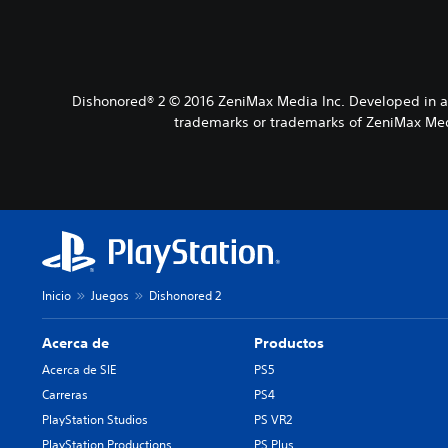
Dishonored® 2 © 2016 ZeniMax Media Inc. Developed in as
trademarks or trademarks of ZeniMax Medi
Inicio
Juegos
Dishonored 2
Acerca de
Productos
Acerca de SIE
PS5
Carreras
PS4
PlayStation Studios
PS VR2
PlayStation Productions
PS Plus