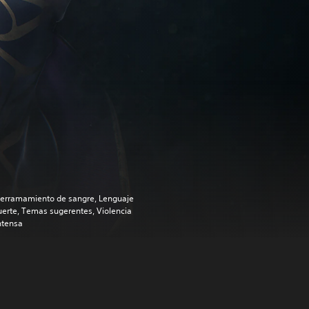
erramamiento de sangre, Lenguaje
uerte, Temas sugerentes, Violencia
ntensa