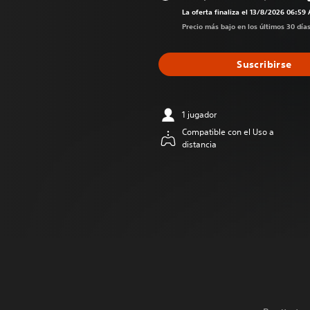
Rebajado del 
La oferta finaliza el 13/8/2026 06:59
Precio más bajo en los últimos 30 día
Suscribirse
1 jugador
Compatible con el Uso a
distancia