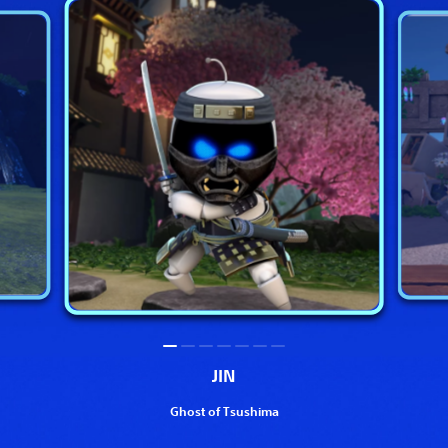
JIN
Ghost of Tsushima