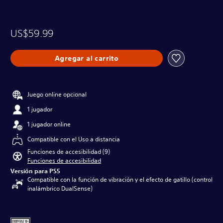
US$59.99
Agregar al carrito
Juego online opcional
1 jugador
1 jugador online
Compatible con el Uso a distancia
Funciones de accesibilidad (9)
Funciones de accesibilidad
Versión para PS5
Compatible con la función de vibración y el efecto de gatillo (control
inalámbrico DualSense)