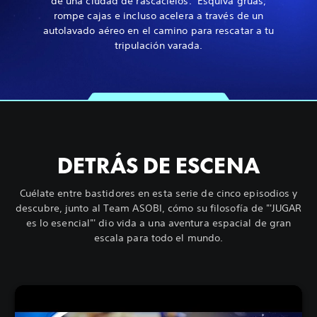
de una ciudad de rascacielos. Esquiva grúas,
rompe cajas e incluso acelera a través de un
autolavado aéreo en el camino para rescatar a tu
tripulación varada.
DETRÁS DE ESCENA
Cuélate entre bastidores en esta serie de cinco episodios y
descubre, junto al Team ASOBI, cómo su filosofía de "'JUGAR
es lo esencial"' dio vida a una aventura espacial de gran
escala para todo el mundo.