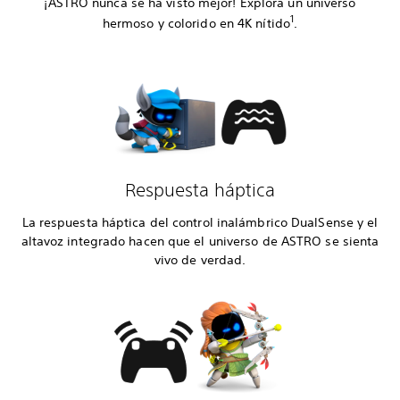
¡ASTRO nunca se ha visto mejor! Explora un universo
1
hermoso y colorido en 4K nítido
.
Respuesta háptica
La respuesta háptica del control inalámbrico DualSense y el
altavoz integrado hacen que el universo de ASTRO se sienta
vivo de verdad.