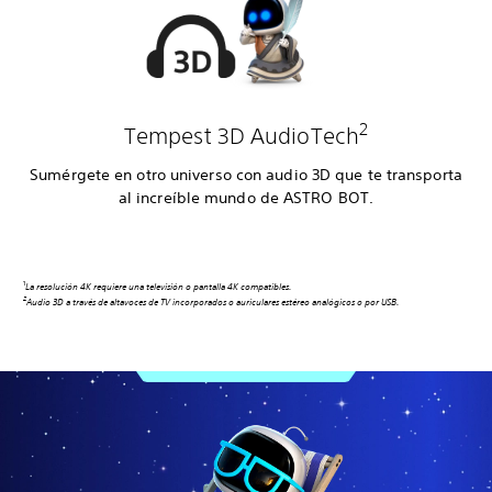
2
Tempest 3D AudioTech
Sumérgete en otro universo con audio 3D que te transporta
al increíble mundo de ASTRO BOT.
1
La resolución 4K requiere una televisión o pantalla 4K compatibles.
2
Audio 3D a través de altavoces de TV incorporados o auriculares estéreo analógicos o por USB.