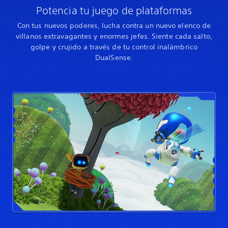
Potencia tu juego de plataformas
Con tus nuevos poderes, lucha contra un nuevo elenco de
villanos extravagantes y enormes jefes. Siente cada salto,
golpe y crujido a través de tu control inalámbrico
DualSense.