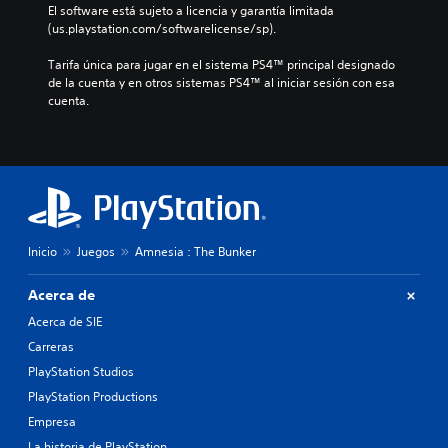
e
c
El software está sujeto a licencia y garantía limitada 
c
e
r
l
(us.playstation.com/softwarelicense/sp).
i
p
m
u
ó
o
o
y
Tarifa única para jugar en el sistema PS4™ principal designado 
n
d
m
e
de la cuenta y en otros sistemas PS4™ al iniciar sesión con esa 
p
r
e
d
cuenta.
r
í
n
i
e
a
t
á
d
n
o
l
e
r
.
o
f
e
g
i
s
o
M
n
u
h
i
o
l
a
d
d
t
Inicio
Juegos
Amnesia : The Bunker
b
a
a
o
l
a
r
d
a
Acerca de
l
v
d
e
t
Acerca de SIE
i
o
p
e
s
.
Carreras
r
r
u
á
PlayStation Studios
n
a
c
a
S
l
PlayStation Productions
t
t
u
m
Empresa
i
i
e
b
v
La historia de PlayStation