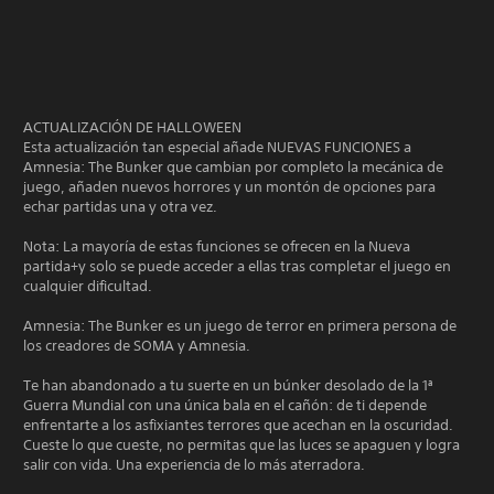
ACTUALIZACIÓN DE HALLOWEEN
Esta actualización tan especial añade NUEVAS FUNCIONES a
Amnesia: The Bunker que cambian por completo la mecánica de
juego, añaden nuevos horrores y un montón de opciones para
echar partidas una y otra vez.
Nota: La mayoría de estas funciones se ofrecen en la Nueva
partida+y solo se puede acceder a ellas tras completar el juego en
cualquier dificultad.
Amnesia: The Bunker es un juego de terror en primera persona de
los creadores de SOMA y Amnesia.
Te han abandonado a tu suerte en un búnker desolado de la 1ª
Guerra Mundial con una única bala en el cañón: de ti depende
enfrentarte a los asfixiantes terrores que acechan en la oscuridad.
Cueste lo que cueste, no permitas que las luces se apaguen y logra
salir con vida. Una experiencia de lo más aterradora.