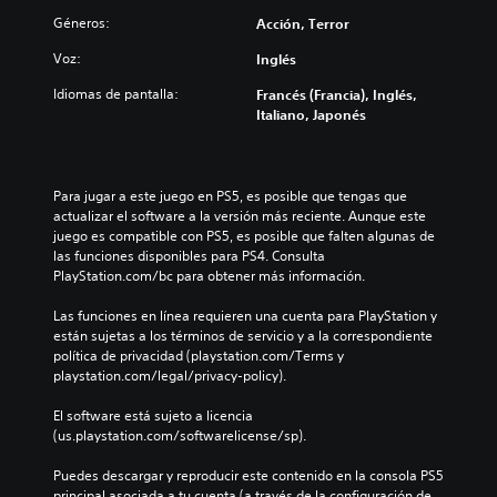
Géneros:
Acción, Terror
Voz:
Inglés
Idiomas de pantalla:
Francés (Francia), Inglés,
Italiano, Japonés
Para jugar a este juego en PS5, es posible que tengas que 
actualizar el software a la versión más reciente. Aunque este 
juego es compatible con PS5, es posible que falten algunas de 
las funciones disponibles para PS4. Consulta 
PlayStation.com/bc para obtener más información.
Las funciones en línea requieren una cuenta para PlayStation y 
están sujetas a los términos de servicio y a la correspondiente 
política de privacidad (playstation.com/Terms y 
playstation.com/legal/privacy-policy).
El software está sujeto a licencia 
(us.playstation.com/softwarelicense/sp).
Puedes descargar y reproducir este contenido en la consola PS5 
principal asociada a tu cuenta (a través de la configuración de 