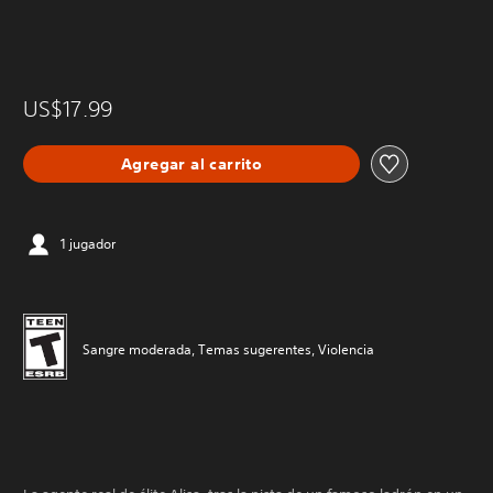
US$17.99
Agregar al carrito
1 jugador
Sangre moderada, Temas sugerentes, Violencia