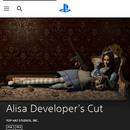
Buscar
Alisa Developer's Cut
TOP HAT STUDIOS, INC.
PS4
PS5