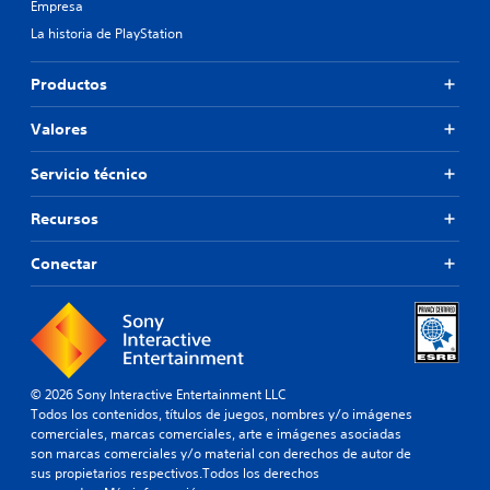
Empresa
La historia de PlayStation
Productos
Valores
Servicio técnico
Recursos
Conectar
© 2026 Sony Interactive Entertainment LLC
Todos los contenidos, títulos de juegos, nombres y/o imágenes
comerciales, marcas comerciales, arte e imágenes asociadas
son marcas comerciales y/o material con derechos de autor de
sus propietarios respectivos.Todos los derechos