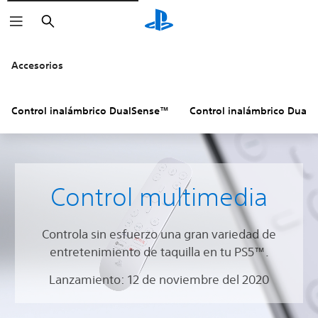
Buscar
Accesorios
Control inalámbrico DualSense™
Control inalámbrico Dual
Control multimedia
Controla sin esfuerzo una gran variedad de
entretenimiento de taquilla en tu PS5™.
Lanzamiento: 12 de noviembre del 2020