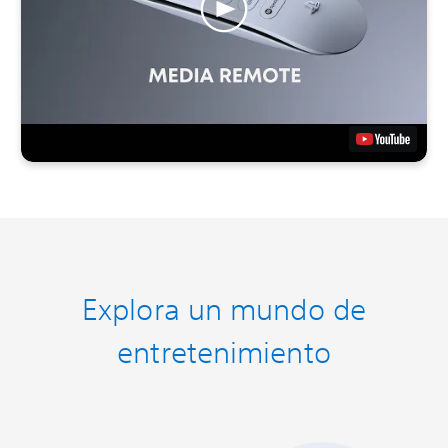
Explora un mundo de
entretenimiento