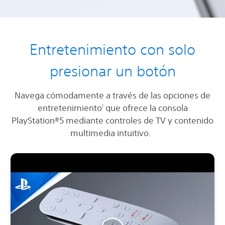
Entretenimiento con solo
presionar un botón
Navega cómodamente a través de las opciones de
entretenimiento
que ofrece la consola
1
PlayStation®5 mediante controles de TV y contenido
multimedia intuitivo.