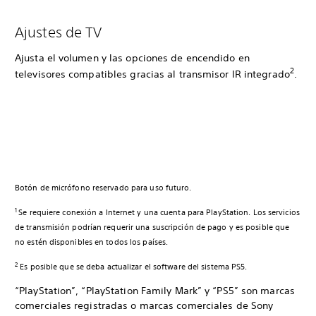
Ajustes de TV
Ajusta el volumen y las opciones de encendido en
2
televisores compatibles gracias al transmisor IR integrado
.
Botón de micrófono reservado para uso futuro.
1
Se requiere conexión a Internet y una cuenta para PlayStation. Los servicios
de transmisión podrían requerir una suscripción de pago y es posible que
no estén disponibles en todos los países.
2
Es posible que se deba actualizar el software del sistema PS5.
“PlayStation”, “PlayStation Family Mark” y “PS5” son marcas
comerciales registradas o marcas comerciales de Sony