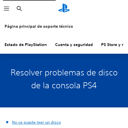
Buscar
Página principal de soporte técnico
Estado de PlayStation
Cuenta y seguridad
PS Store y re
Resolver problemas de disco
de la consola PS4
No se puede leer un disco