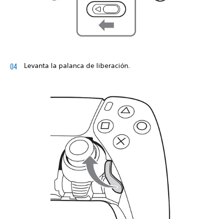
Levanta la palanca de liberación.