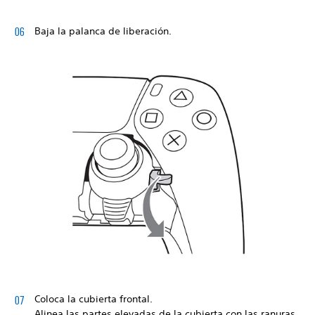
Baja la palanca de liberación.
Coloca la cubierta frontal.
Alinea las partes elevadas de la cubierta con las ranuras