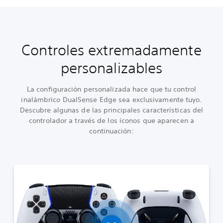
Controles extremadamente
personalizables
La configuración personalizada hace que tu control
inalámbrico DualSense Edge sea exclusivamente tuyo.
Descubre algunas de las principales características del
controlador a través de los íconos que aparecen a
continuación: