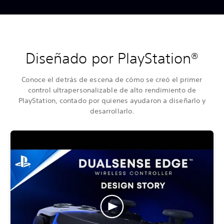
Diseñado por PlayStation®
Conoce el detrás de escena de cómo se creó el primer
control ultrapersonalizable de alto rendimiento de
PlayStation, contado por quienes ayudaron a diseñarlo y
desarrollarlo.