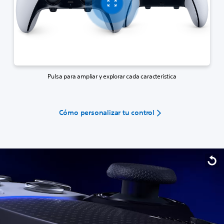
Pulsa para ampliar y explorar cada característica
Cómo personalizar tu control