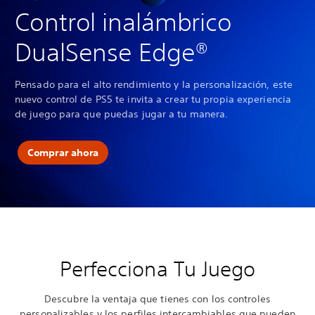
Control inalámbrico
DualSense Edge®
Pensado para el alto rendimiento y la personalización, este
nuevo control de PS5 te invita a crear tu propia experiencia
de juego para que puedas jugar a tu manera.
Comprar ahora
Perfecciona Tu Juego
Descubre la ventaja que tienes con los controles
personalizables y los perfiles intercambiables que pueden