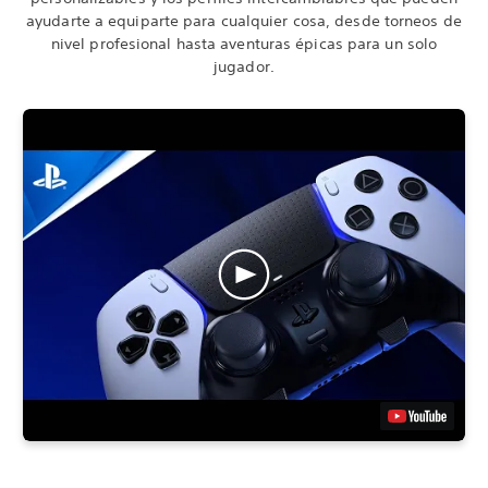
ayudarte a equiparte para cualquier cosa, desde torneos de
nivel profesional hasta aventuras épicas para un solo
jugador.