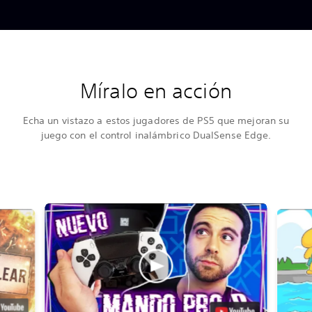
Míralo en acción
Echa un vistazo a estos jugadores de PS5 que mejoran su
juego con el control inalámbrico DualSense Edge.