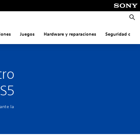
Busca
iones
Juegos
Hardware y reparaciones
Seguridad onlin
tro
PS5
ante la