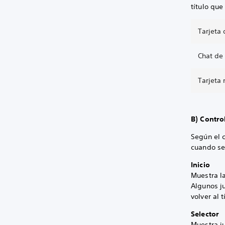
título que
Tarjeta 
Chat de 
Tarjeta
B) Contro
Según el c
cuando se
Inicio
Muestra la
Algunos j
volver al 
Selector
Muestra ju