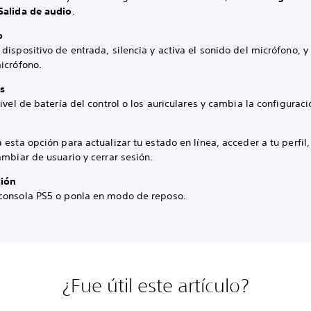
Salida de audio
.
o
dispositivo de entrada, silencia y activa el sonido del micrófono, y 
icrófono.
s
nivel de batería del control o los auriculares y cambia la configuraci
 esta opción para actualizar tu estado en línea, acceder a tu perfil,
ambiar de usuario y cerrar sesión.
ción
consola PS5 o ponla en modo de reposo.
¿Fue útil este artículo?