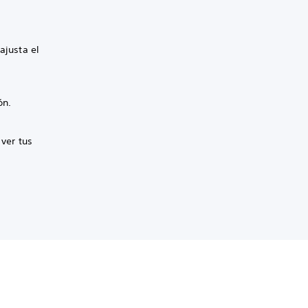
ajusta el
ón.
 ver tus