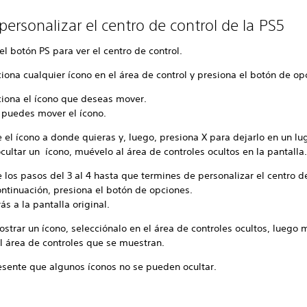
ersonalizar el centro de control de la PS5
el botón PS para ver el centro de control.
iona cualquier ícono en el área de control y presiona el botón de op
ciona el ícono que deseas mover.
 puedes mover el ícono.
el ícono a donde quieras y, luego, presiona X para dejarlo en un lu
cultar un ícono, muévelo al área de controles ocultos en la pantalla
 los pasos del 3 al 4 hasta que termines de personalizar el centro d
ontinuación, presiona el botón de opciones.
ás a la pantalla original.
strar un ícono, selecciónalo en el área de controles ocultos, luego 
l área de controles que se muestran.
esente que algunos íconos no se pueden ocultar.