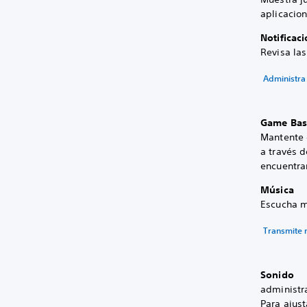
aplicacion
Notificac
Revisa las
Administra 
Game Bas
Mantente 
a través d
encuentra
Música
Escucha m
Transmite 
Sonido
administra
Para ajust