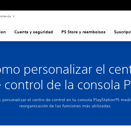
istencia
ion
Cuenta y seguridad
PS Store y reembolsos
Suscripc
mo personalizar el cen
 control de la consola 
 personalizar el centro de control en tu consola PlayStation®5 medi
reorganización de las funciones más utilizadas.