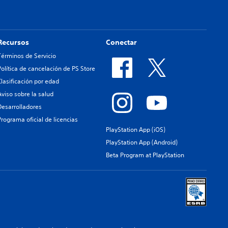
Recursos
Conectar
Términos de Servicio
Política de cancelación de PS Store
Clasificación por edad
Aviso sobre la salud
Desarrolladores
Programa oficial de licencias
PlayStation App (iOS)
PlayStation App (Android)
Beta Program at PlayStation