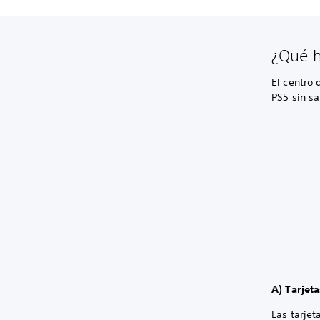
¿Qué h
El centro 
PS5 sin sa
A) Tarjeta
Las tarjet