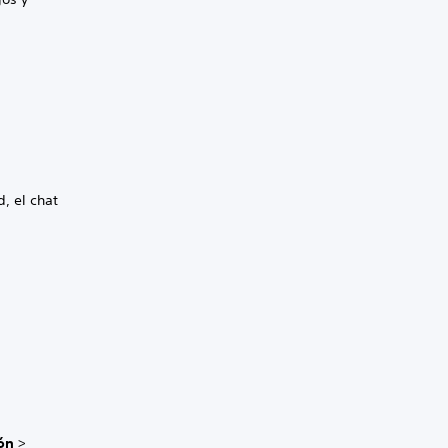
, el chat
ón
>