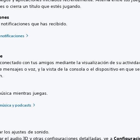
es o cierra un título que estés jugando.
iones
 notificaciones que has recibido.
notificaciones
e
conectado con tus amigos mediante la visualización de su actividad
e mensajes o voz, y la vista de la consola o el dispositivo en que se
n.
úsica mientras juegas.
música y podcasts
r los ajustes de sonido.
ar el audio 3D y otras configuraciones detalladas, ve a
Configuraci