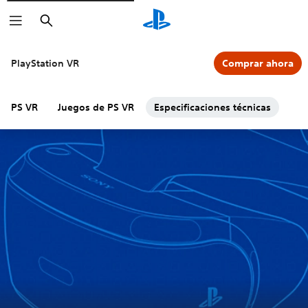
Buscar
PlayStation VR
Comprar ahora
PS VR
Juegos de PS VR
Especificaciones técnicas