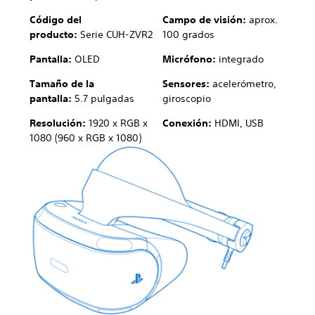
Código del
Campo de visión:
aprox.
producto:
Serie CUH-ZVR2
100 grados
Pantalla:
OLED
Micrófono:
integrado
Tamaño de la
Sensores:
acelerómetro,
pantalla:
5.7 pulgadas
giroscopio
Resolución:
1920 x RGB x
Conexión:
HDMI, USB
1080 (960 x RGB x 1080)