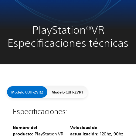
PlayStation®VR
Especificaciones técnicas
Modelo CUH-ZVR2
Modelo CUH-ZVR1
Especificaciones:
Nombre del
Velocidad de
producto:
PlayStation VR
actualización:
120hz, 90hz