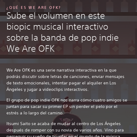
¿QUÉ ES WE ARE OFK?
Sube el volumen en este
biopic musical interactivo
sobre la banda de pop indie
We Are OFK
We Are OFK es una serie narrativa interactiva en la que
podrás discutir sobre letras de canciones, enviar mensajes
de texto emocionales, intentar pagar el alquiler en Los
Ángeles y jugar a videoclips interactivos.
El grupo de pop indie OFK nos narra cómo cuatro amigos se
juntan para sacar su primer EP sin perder el pelo por el
estrés a lo largo del camino.
Itsumi Saito se acaba de mudar al centro de Los Ángeles
después de romper con su novia de varios años. Vino para
perseguir su sueño de triunfar en el mundo de la música,