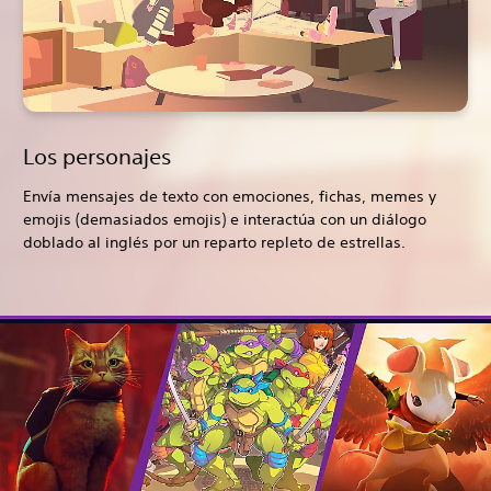
Los personajes
Envía mensajes de texto con emociones, fichas, memes y
emojis (demasiados emojis) e interactúa con un diálogo
doblado al inglés por un reparto repleto de estrellas.