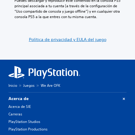
Puedes descargar y reproducir este contenido en la consola PS5 
principal asociada a tu cuenta (a través de la configuración de 
“Uso compartido de consola y juego offline”) y en cualquier otra 
consola PS5 a la que entres con tu misma cuenta.
Política de privacidad y EULA del juego
Inicio
Juegos
We Are OFK
Acerca de
Acerca de SIE
Carreras
PlayStation Studios
PlayStation Productions