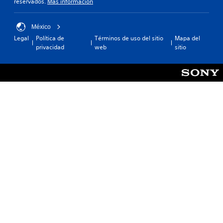
reservados.
Más información
México
Legal
Política de
Términos de uso del sitio
Mapa del
privacidad
web
sitio