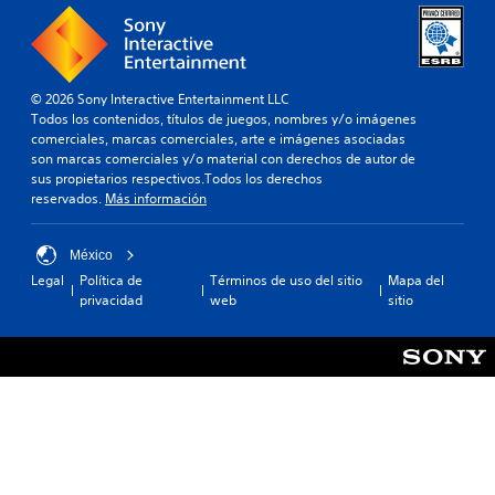
© 2026 Sony Interactive Entertainment LLC
Todos los contenidos, títulos de juegos, nombres y/o imágenes
comerciales, marcas comerciales, arte e imágenes asociadas
son marcas comerciales y/o material con derechos de autor de
sus propietarios respectivos.Todos los derechos
reservados.
Más información
México
Legal
Política de
Términos de uso del sitio
Mapa del
privacidad
web
sitio