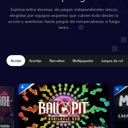
Explora entre docenas de juegos independientes únicos
elegidos por equipos expertos que cubren todo desde la
acción y aventuras hasta juegos de rompecabezas a fuego
lento.
Acción
Acertijo
Narrativo
Multijugador
Juegos de rol