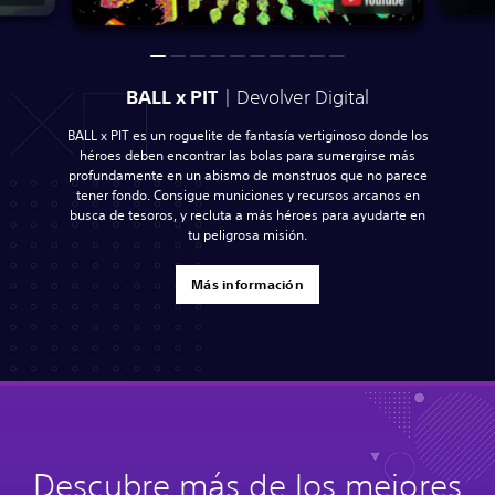
BALL x PIT
| Devolver Digital
BALL x PIT es un roguelite de fantasía vertiginoso donde los
héroes deben encontrar las bolas para sumergirse más
profundamente en un abismo de monstruos que no parece
tener fondo. Consigue municiones y recursos arcanos en
busca de tesoros, y recluta a más héroes para ayudarte en
tu peligrosa misión.
Más información
Descubre más de los mejores