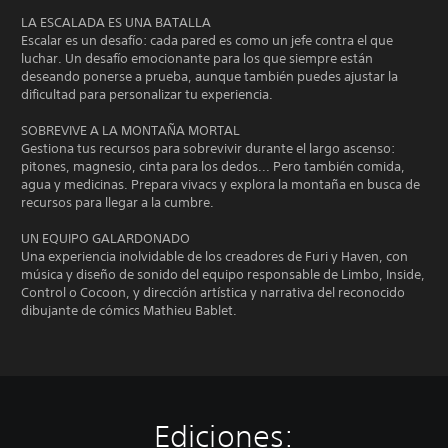
LA ESCALADA ES UNA BATALLA
Escalar es un desafío: cada pared es como un jefe contra el que
luchar. Un desafío emocionante para los que siempre están
deseando ponerse a prueba, aunque también puedes ajustar la
dificultad para personalizar tu experiencia.
SOBREVIVE A LA MONTAÑA MORTAL
Gestiona tus recursos para sobrevivir durante el largo ascenso:
pitones, magnesio, cinta para los dedos... Pero también comida,
agua y medicinas. Prepara vivacs y explora la montaña en busca de
recursos para llegar a la cumbre.
UN EQUIPO GALARDONADO
Una experiencia inolvidable de los creadores de Furi y Haven, con
música y diseño de sonido del equipo responsable de Limbo, Inside,
Control o Cocoon, y dirección artística y narrativa del reconocido
dibujante de cómics Mathieu Bablet.
Ediciones: