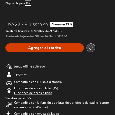
Disponible para
PS5
US$22.49
US$29.99
Ahorra un 25 %
Rebajado del precio original de US$29.99
La oferta finaliza el 13/8/2026 06:59 AM UTC
Precio más bajo en los últimos 30 días: US$29.99
Agregar al carrito
Juego offline activado
1 jugador
Compatible con el Uso a distancia
Funciones de accesibilidad (15)
Funciones de accesibilidad
Versión para PS5
Compatible con la función de vibración y el efecto de gatillo (control
inalámbrico DualSense)
Compatible con Ayuda de juego