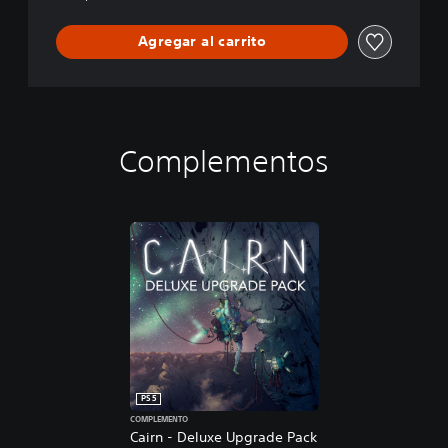
Agregar al carrito
Complementos
PS5
COMPLEMENTO
Cairn - Deluxe Upgrade Pack